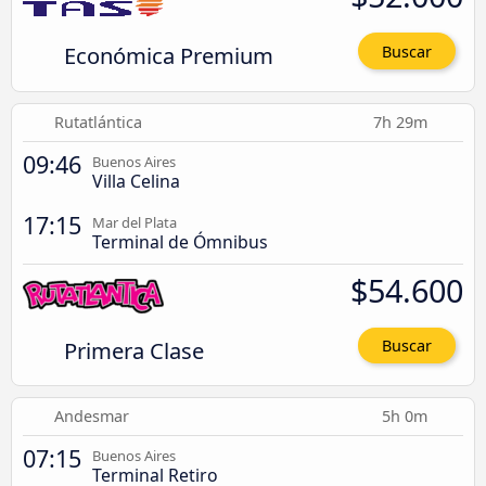
Económica Premium
Buscar
Rutatlántica
7h 29m
09:46
Buenos Aires
Villa Celina
17:15
Mar del Plata
Terminal de Ómnibus
$54.600
Primera Clase
Buscar
Andesmar
5h 0m
07:15
Buenos Aires
Terminal Retiro