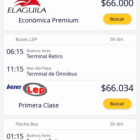
$66.000
Económica Premium
Buscar
Buses LEP
5h 0m
06:15
Buenos Aires
Terminal Retiro
11:15
Mar del Plata
Terminal de Ómnibus
$66.034
Primera Clase
Buscar
Flecha Bus
5h 0m
01:15
Buenos Aires