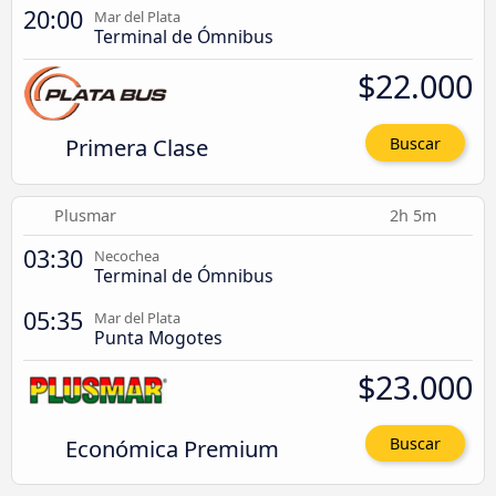
20:00
Mar del Plata
Terminal de Ómnibus
$22.000
Primera Clase
Buscar
Plusmar
2h 5m
03:30
Necochea
Terminal de Ómnibus
05:35
Mar del Plata
Punta Mogotes
$23.000
Económica Premium
Buscar