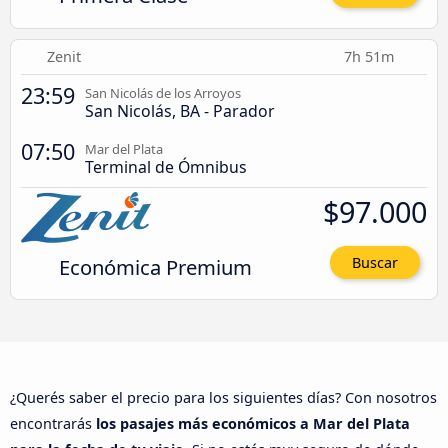
Zenit
7h 51m
23:59
San Nicolás de los Arroyos
San Nicolás, BA - Parador
07:50
Mar del Plata
Terminal de Ómnibus
$97.000
Económica Premium
Buscar
¿Querés saber el precio para los siguientes días? Con nosotros
encontrarás
los pasajes más económicos a Mar del Plata