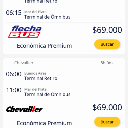
Terminal Retiro
06:15
Mar del Plata
Terminal de Ómnibus
$69.000
Económica Premium
Buscar
Chevallier
5h 0m
06:00
Buenos Aires
Terminal Retiro
11:00
Mar del Plata
Terminal de Ómnibus
$69.000
Económica Premium
Buscar