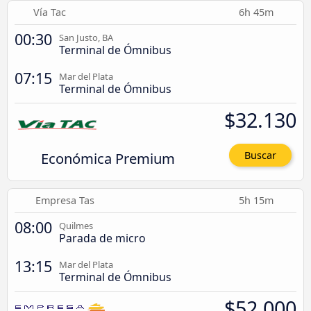
Vía Tac
6h 45m
00:30
San Justo, BA
Terminal de Ómnibus
07:15
Mar del Plata
Terminal de Ómnibus
$32.130
Económica Premium
Buscar
Empresa Tas
5h 15m
08:00
Quilmes
Parada de micro
13:15
Mar del Plata
Terminal de Ómnibus
$52.000