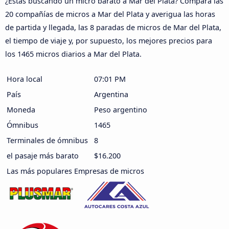
¿Estás buscando un micro barato a Mar del Plata? Compara las
20 compañías de micros a Mar del Plata y averigua las horas
de partida y llegada, las 8 paradas de micros de Mar del Plata,
el tiempo de viaje y, por supuesto, los mejores precios para
los 1465 micros diarios a Mar del Plata.
Hora local
07:01 PM
País
Argentina
Moneda
Peso argentino
Ómnibus
1465
Terminales de ómnibus
8
el pasaje más barato
$16.200
Las más populares Empresas de micros