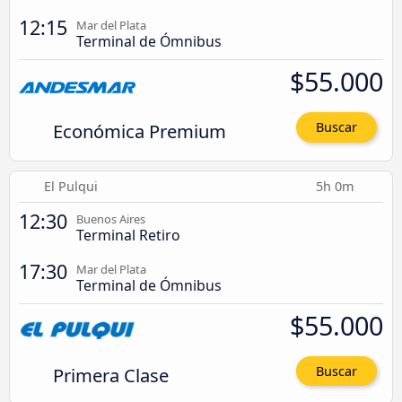
12:15
Mar del Plata
Terminal de Ómnibus
$55.000
Económica Premium
Buscar
El Pulqui
5h 0m
12:30
Buenos Aires
Terminal Retiro
17:30
Mar del Plata
Terminal de Ómnibus
$55.000
Primera Clase
Buscar