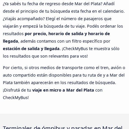
¿Ya sabés tu fecha de regreso desde Mar del Plata? Añadí
desde el principio de tu búsqueda esta fecha en el calendario.
¿Viajás acompañado? Elegí el número de pasajeros que
viajarán y empezá la búsqueda de tu viaje. Podés ordenar los
resultados
por precio, horario de salida y horario de
llegada
, además contamos con un filtro específico por
estación de salida y llegada
. ¡CheckMyBus te muestra sólo
los resultados que son relevantes para vos!
Por cierto, si otros medios de transporte como el tren, avión o
auto compartido están disponibles para tu ruta de y a Mar del
Plata también aparecerán en los resultados de búsqueda.
¡Disfrutá de tu
viaje en micro a Mar del Plata
con
CheckMyBus!
Terminales de ómnibus y paradas en Mar del