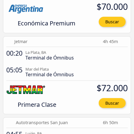
$70.000
Económica Premium
Buscar
Jetmar
4h 45m
00:20
La Plata, BA
Terminal de Ómnibus
05:05
Mar del Plata
Terminal de Ómnibus
$72.000
Primera Clase
Buscar
Autotransportes San Juan
6h 50m
Luján, BA