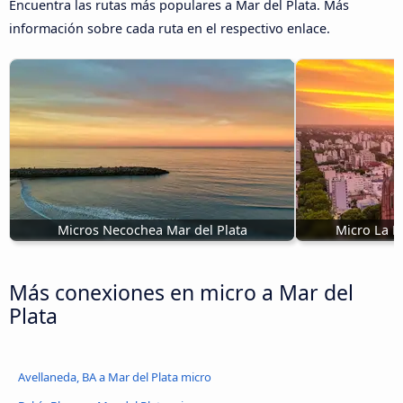
Encuentra las rutas más populares a Mar del Plata. Más
información sobre cada ruta en el respectivo enlace.
Micros Necochea Mar del Plata
Micro La Pl
Más conexiones en micro a Mar del
Plata
Avellaneda, BA a Mar del Plata micro