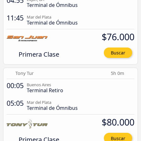
04:55
Terminal de Ómnibus
11:45
Mar del Plata
Terminal de Ómnibus
$76.000
Primera Clase
Buscar
Tony Tur
5h 0m
00:05
Buenos Aires
Terminal Retiro
05:05
Mar del Plata
Terminal de Ómnibus
$80.000
Primera Clase
Buscar