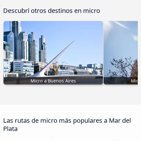
Descubrí otros destinos en micro
Micro a Buenos Aires
Micr
Las rutas de micro más populares a Mar del
Plata