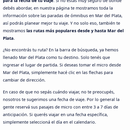
para la fecha de tu viaje
. Si no estás muy seguro de dónde
debés abordar, en nuestra página te mostramos toda la
información sobre las paradas de ómnibus en Mar del Plata,
así podrás planear mejor tu viaje. Y no solo eso, también te
mostramos
las rutas más populares desde y hasta Mar del
Plata
.
¿No encontrás tu ruta? En la barra de búsqueda, ya hemos
llenado Mar del Plata como tu destino. Solo tenés que
ingresar el lugar de partida. Si deseas tomar el micro desde
Mar del Plata, simplemente hacé clic en las flechas para
cambiar de dirección.
En caso de que no sepás cuándo viajar, no te preocupés,
nosotros te sugerimos una fecha de viaje. Por lo general la
gente reservá sus pasajes de micro con entre 3 a 7 días de
anticipación. Si querés viajar en una fecha específica,
simplemente seleccioná el día en el calendario.