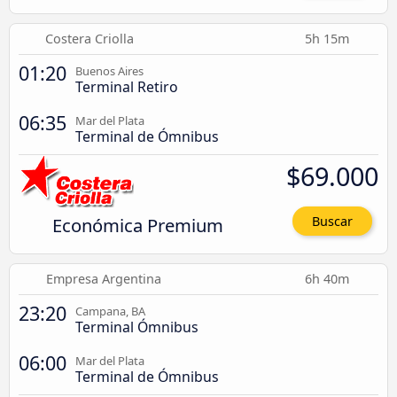
Costera Criolla
5h 15m
01:20
Buenos Aires
Terminal Retiro
06:35
Mar del Plata
Terminal de Ómnibus
$69.000
Económica Premium
Buscar
Empresa Argentina
6h 40m
23:20
Campana, BA
Terminal Ómnibus
06:00
Mar del Plata
Terminal de Ómnibus