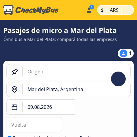
|
|
$
ARS
Pasajes de micro a Mar del Plata
Ómnibus a Mar del Plata: compará todas las empresas
1