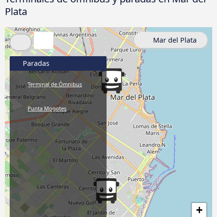
Plata
Mar del Plata
Paradas
Terminal de Ómnibus
Punta Mogotes
+