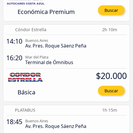
Económica Premium
Buscar
Cóndor Estrella
2h 10m
14:10
Buenos Aires
Av. Pres. Roque Sáenz Peña
16:20
Mar del Plata
Terminal de Ómnibus
$20.000
Básica
Buscar
PLATABUS
1h 15m
18:45
Buenos Aires
Av. Pres. Roque Sáenz Peña