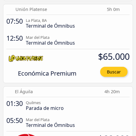
Unión Platense
5h 0m
07:50
La Plata, BA
Terminal de Ómnibus
12:50
Mar del Plata
Terminal de Ómnibus
$65.000
Económica Premium
Buscar
El Águila
4h 20m
01:30
Quilmes
Parada de micro
05:50
Mar del Plata
Terminal de Ómnibus