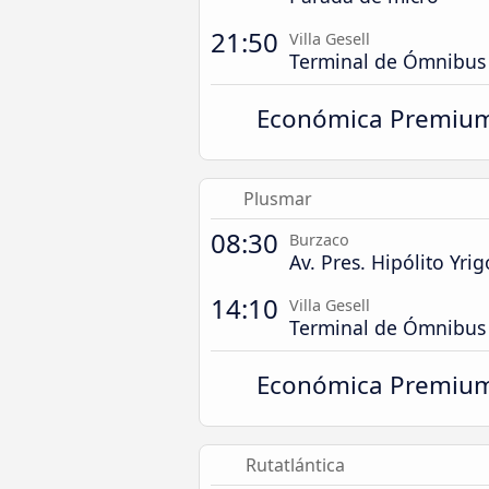
21:50
Villa Gesell
Terminal de Ómnibus
Económica Premiu
Plusmar
08:30
Burzaco
Av. Pres. Hipólito Yr
14:10
Villa Gesell
Terminal de Ómnibus
Económica Premiu
Rutatlántica