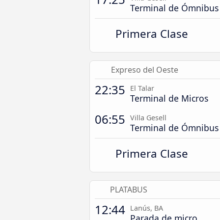
Terminal de Ómnibus
Primera Clase
Expreso del Oeste
22:35
El Talar
Terminal de Micros
06:55
Villa Gesell
Terminal de Ómnibus
Primera Clase
PLATABUS
12:44
Lanús, BA
Parada de micro