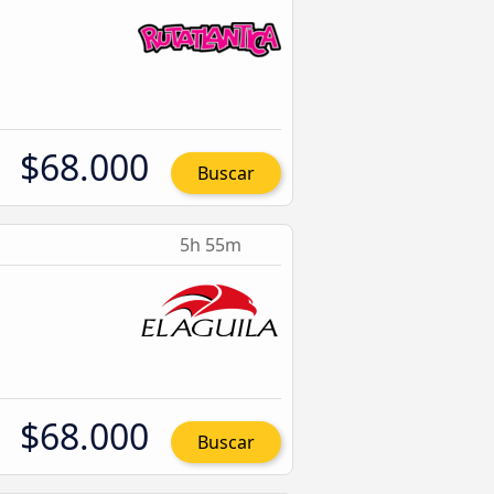
$68.000
Buscar
5h 55m
$68.000
Buscar