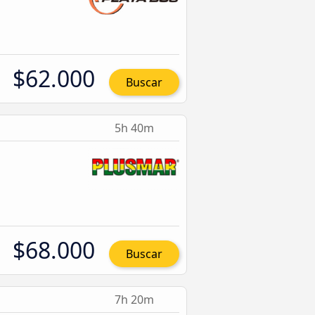
$62.000
Buscar
5h 40m
$68.000
Buscar
7h 20m