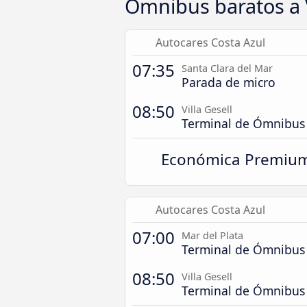
Ómnibus baratos a V
Autocares Costa Azul
07:35
Santa Clara del Mar
Parada de micro
08:50
Villa Gesell
Terminal de Ómnibus
Económica Premiu
Autocares Costa Azul
07:00
Mar del Plata
Terminal de Ómnibus
08:50
Villa Gesell
Terminal de Ómnibus