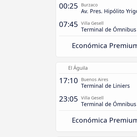
00:25
Burzaco
Av. Pres. Hipólito Yr
07:45
Villa Gesell
Terminal de Ómnibus
Económica Premiu
El Águila
17:10
Buenos Aires
Terminal de Liniers
23:05
Villa Gesell
Terminal de Ómnibus
Económica Premiu