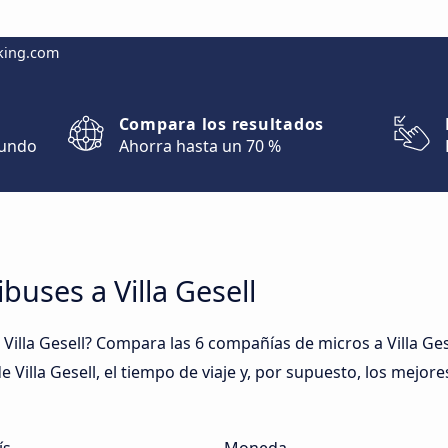
king.com
Compara los resultados
mundo
Ahorra hasta un 70 %
buses a Villa Gesell
illa Gesell? Compara las 6 compañías de micros a Villa Gese
e Villa Gesell, el tiempo de viaje y, por supuesto, los mejor