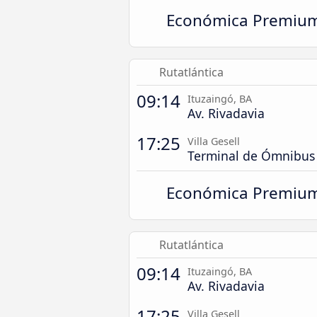
Económica Premiu
Rutatlántica
09:14
Ituzaingó, BA
Av. Rivadavia
17:25
Villa Gesell
Terminal de Ómnibus
Económica Premiu
Rutatlántica
09:14
Ituzaingó, BA
Av. Rivadavia
17:25
Villa Gesell