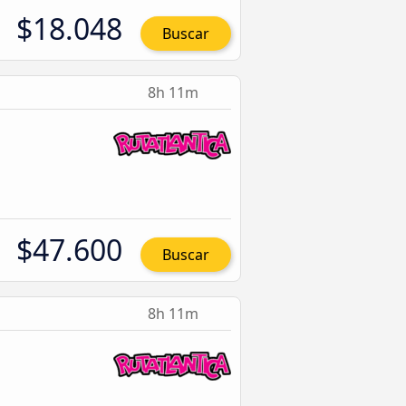
$18.048
Buscar
8h 11m
$47.600
Buscar
8h 11m