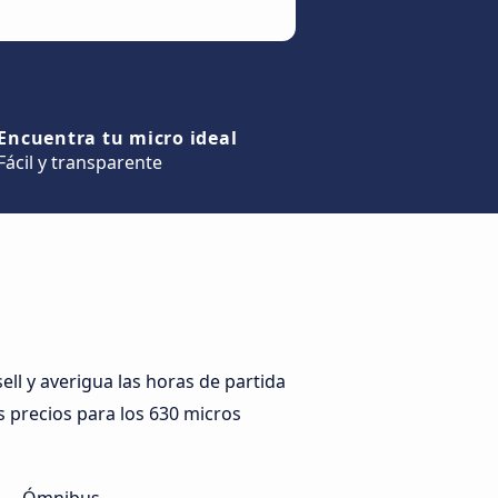
Encuentra tu micro ideal
Fácil y transparente
ll y averigua las horas de partida
es precios para los 630 micros