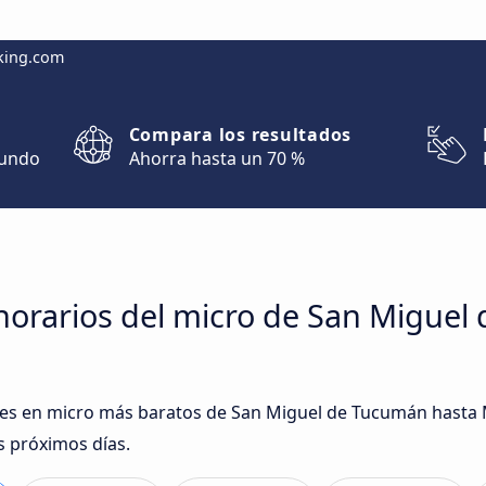
king.com
Compara los resultados
mundo
Ahorra hasta un 70 %
horarios del micro de San Miguel
ajes en micro más baratos de San Miguel de Tucumán hasta 
s próximos días.