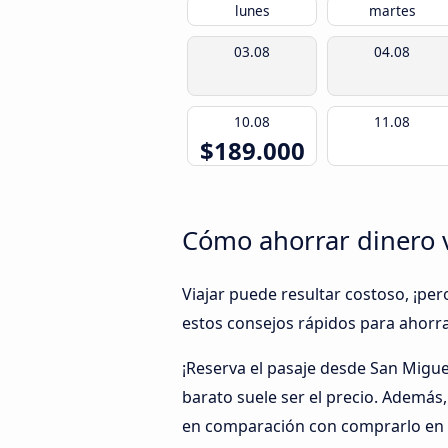
lunes
martes
03.08
04.08
10.08
11.08
$189.000
Cómo ahorrar dinero 
Viajar puede resultar costoso, ¡per
estos consejos rápidos para ahorra
¡Reserva el pasaje desde San Migu
barato suele ser el precio. Además
en comparación con comprarlo en e