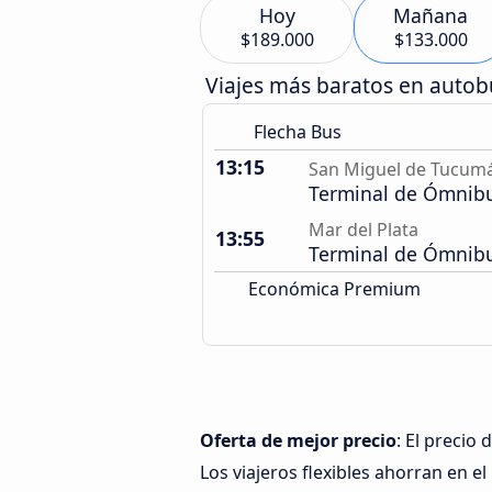
Hoy
Mañana
$189.000
$133.000
Viajes más baratos en auto
Flecha Bus
13:15
San Miguel de Tucum
Terminal de Ómnib
Mar del Plata
13:55
Terminal de Ómnib
Económica Premium
Oferta de mejor precio
: El precio
Los viajeros flexibles ahorran en el