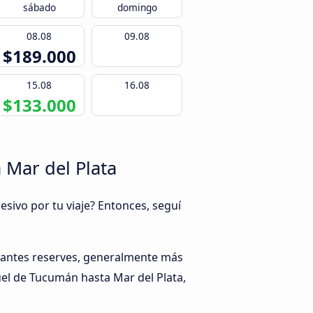
sábado
domingo
08.08
09.08
$189.000
15.08
16.08
$133.000
 Mar del Plata
esivo por tu viaje? Entonces, seguí
o antes reserves, generalmente más
uel de Tucumán hasta Mar del Plata,