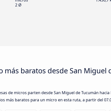
micros
1.436,7
2 Ø
ro más baratos desde San Miguel
esas de micros parten desde San Miguel de Tucumán hacia Ma
ios más baratos para un micro en esta ruta, a partir del
07.