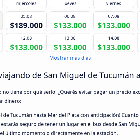
miércoles
jueves
viernes
05.08
06.08
07.08
$189.000
$133.000
$133.000
12.08
13.08
14.08
$133.000
$133.000
$133.000
Mostrar más días
viajando de San Miguel de Tucumán a
o no tiene por qué serlo! ¿Querés evitar pagar un precio exc
r dinero:
el de Tucumán hasta Mar del Plata con anticipación! Cuant
, estarás seguro de tener un lugar en el bus desde San Mig
l último momento o directamente en la estación.