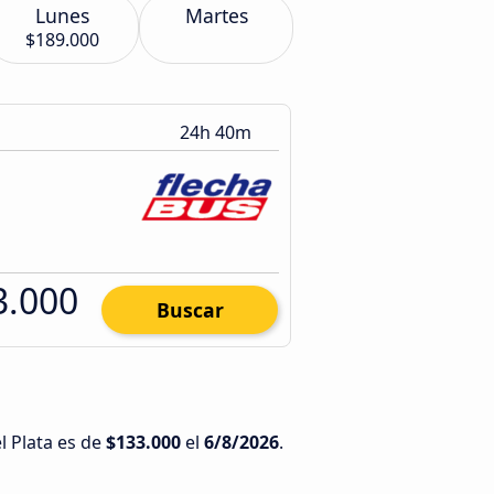
Lunes
Martes
$189.000
24h 40m
3.000
Buscar
l Plata es de
$133.000
el
6/8/2026
.