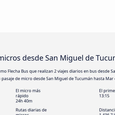
micros desde San Miguel de Tucum
o Flecha Bus que realizan 2 viajes diarios en bus desde 
 tu pasaje de micro desde San Miguel de Tucumán hasta Mar d
El micro más
El prim
rápido
13:15
24h 40m
Rutas diarias de
Distanc