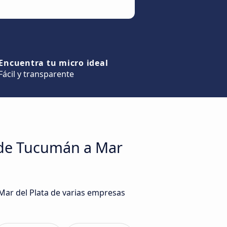
Encuentra tu micro ideal
Fácil y transparente
 de Tucumán a Mar
Mar del Plata de varias empresas