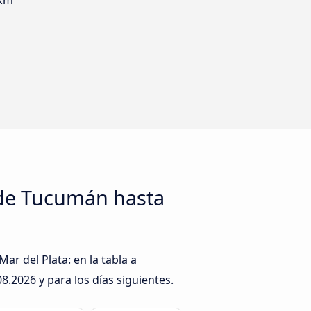
 km
 de Tucumán hasta
r del Plata: en la tabla a
08.2026
y para los días siguientes.