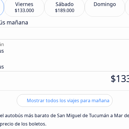
Viernes
Sábado
Domingo
$133.000
$189.000
bús mañana
án
us
us
$13
Mostrar todos los viajes para mañana
 del autobús más barato de San Miguel de Tucumán a Mar de
 precio de los boletos.