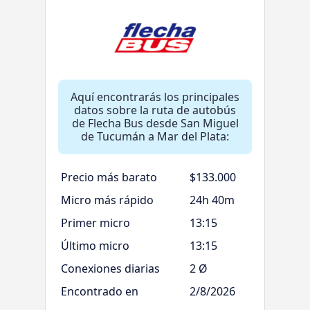
Aquí encontrarás los principales
datos sobre la ruta de autobús
de Flecha Bus desde San Miguel
de Tucumán a Mar del Plata:
Precio más barato
$133.000
Micro más rápido
24h 40m
Primer micro
13:15
Último micro
13:15
Conexiones diarias
2 Ø
Encontrado en
2/8/2026