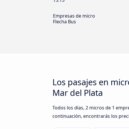
13:15
Empresas de micro
Flecha Bus
Los pasajes en mic
Mar del Plata
Todos los días, 2 micros de 1 empr
continuación, encontrarás los prec