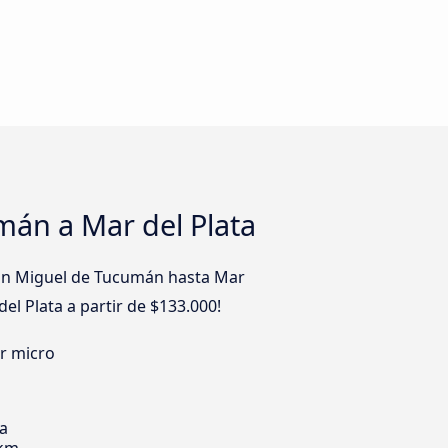
án a Mar del Plata
San Miguel de Tucumán hasta Mar
el Plata a partir de $133.000!
er micro
ia