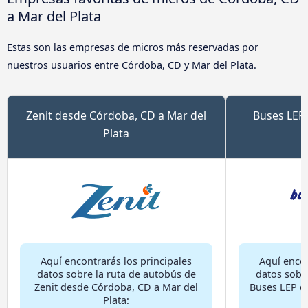
a Mar del Plata
Estas son las empresas de micros más reservadas por
nuestros usuarios entre Córdoba, CD y Mar del Plata.
Zenit desde Córdoba, CD a Mar del
Buses LEP
Plata
M
Aquí encontrarás los principales
Aquí encon
datos sobre la ruta de autobús de
datos sobr
Zenit desde Córdoba, CD a Mar del
Buses LEP d
Plata: