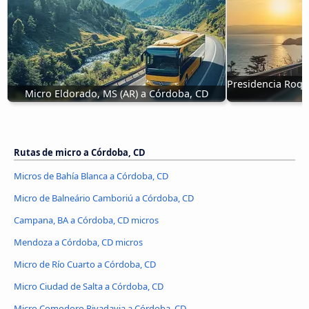
Presidencia Roqu
Micro Eldorado, MS (AR) a Córdoba, CD
Rutas de micro a Córdoba, CD
Micros de Bahía Blanca a Córdoba, CD
Micro de Balneário Camboriú a Córdoba, CD
Campana, BA a Córdoba, CD micros
Mendoza a Córdoba, CD micros
Micro de Río Cuarto a Córdoba, CD
Micro Ciudad de Salta a Córdoba, CD
Micro Comodoro Rivadavia a Córdoba, CD