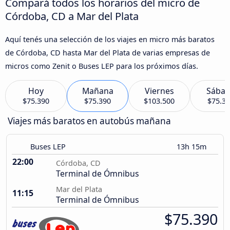
Compará todos los horarios del micro de
Córdoba, CD a Mar del Plata
Aquí tenés una selección de los viajes en micro más baratos
de Córdoba, CD hasta Mar del Plata de varias empresas de
micros como Zenit o Buses LEP para los próximos días.
Hoy
Mañana
Viernes
Sába
$75.390
$75.390
$103.500
$75.3
Viajes más baratos en autobús mañana
Buses LEP
13h 15m
22:00
Córdoba, CD
Terminal de Ómnibus
Mar del Plata
11:15
Terminal de Ómnibus
$75.390