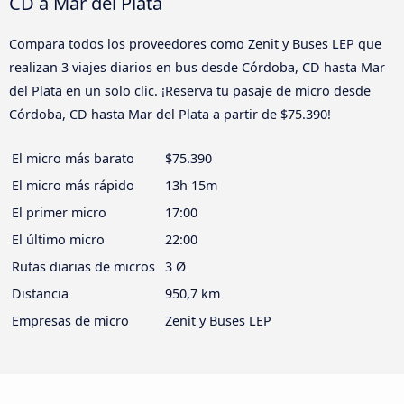
CD a Mar del Plata
Compara todos los proveedores como Zenit y Buses LEP que
realizan 3 viajes diarios en bus desde Córdoba, CD hasta Mar
del Plata en un solo clic. ¡Reserva tu pasaje de micro desde
Córdoba, CD hasta Mar del Plata a partir de $75.390!
El micro más barato
$75.390
El micro más rápido
13h 15m
El primer micro
17:00
El último micro
22:00
Rutas diarias de micros
3 Ø
Distancia
950,7 km
Empresas de micro
Zenit y Buses LEP