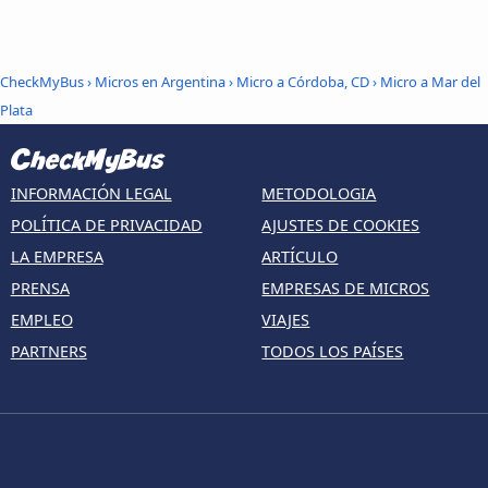
CheckMyBus
›
Micros en Argentina
›
Micro a Córdoba, CD
›
Micro a Mar del
Plata
INFORMACIÓN LEGAL
METODOLOGIA
POLÍTICA DE PRIVACIDAD
AJUSTES DE COOKIES
LA EMPRESA
ARTÍCULO
PRENSA
EMPRESAS DE MICROS
EMPLEO
VIAJES
PARTNERS
TODOS LOS PAÍSES