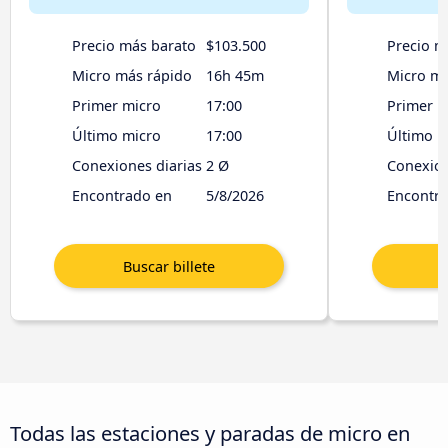
Precio más barato
$103.500
Precio m
Micro más rápido
16h 45m
Micro má
Primer micro
17:00
Primer m
Último micro
17:00
Último m
Conexiones diarias
2 Ø
Conexion
Encontrado en
5/8/2026
Encontr
Todas las estaciones y paradas de micro en