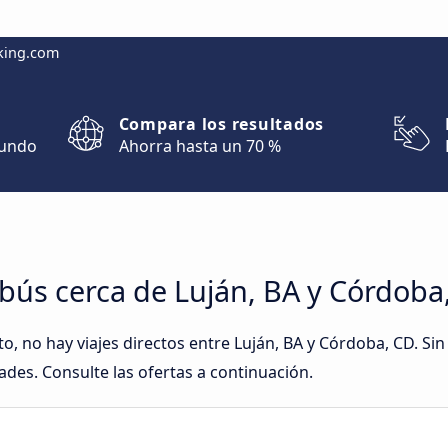
king.com
Compara los resultados
mundo
Ahorra hasta un 70 %
bús cerca de Luján, BA y Córdoba
 no hay viajes directos entre Luján, BA y Córdoba, CD. S
ades. Consulte las ofertas a continuación.