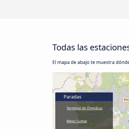
Todas las estacione
El mapa de abajo te muestra dónde 
Paradas
Terminal de Ómnibus
Mayu Sumaj