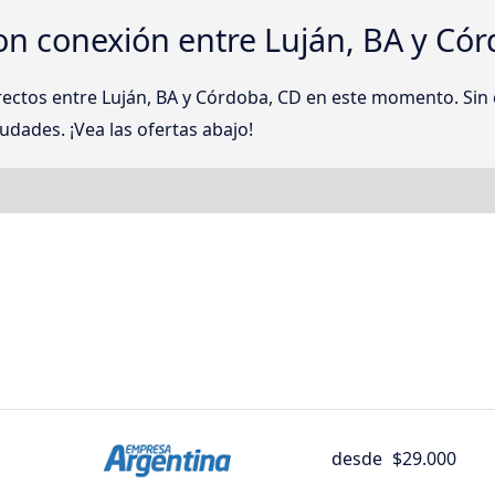
on conexión entre Luján, BA y Có
rectos entre Luján, BA y Córdoba, CD en este momento. S
udades. ¡Vea las ofertas abajo!
desde
$29.000