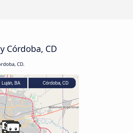
 y Córdoba, CD
órdoba, CD.
Luján, BA
Córdoba, CD