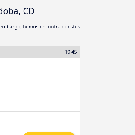
rdoba, CD
in embargo, hemos encontrado estos
10:45