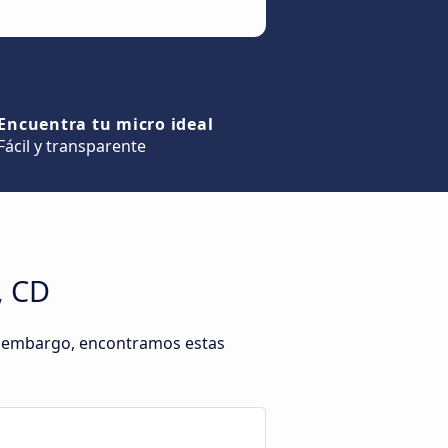
Encuentra tu micro ideal
Fácil y transparente
, CD
in embargo, encontramos estas