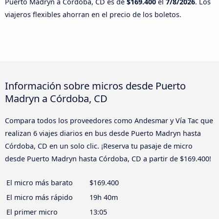
Puerto Madryn a Córdoba, CD es de
$169.400
el
7/8/2026
. Los
viajeros flexibles ahorran en el precio de los boletos.
Información sobre micros desde Puerto
Madryn a Córdoba, CD
Compara todos los proveedores como Andesmar y Vía Tac que
realizan 6 viajes diarios en bus desde Puerto Madryn hasta
Córdoba, CD en un solo clic. ¡Reserva tu pasaje de micro
desde Puerto Madryn hasta Córdoba, CD a partir de $169.400!
El micro más barato
$169.400
El micro más rápido
19h 40m
El primer micro
13:05