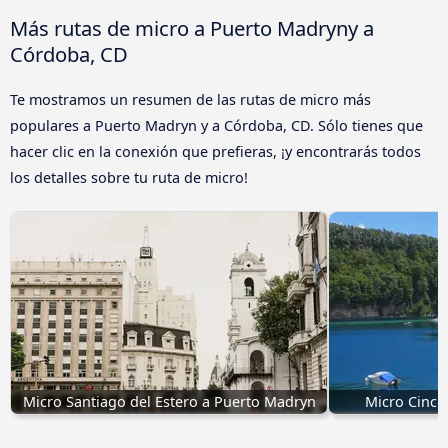
Más rutas de micro a Puerto Madryny a
Córdoba, CD
Te mostramos un resumen de las rutas de micro más
populares a Puerto Madryn y a Córdoba, CD. Sólo tienes que
hacer clic en la conexión que prefieras, ¡y encontrarás todos
los detalles sobre tu ruta de micro!
Micro Santiago del Estero a Puerto Madryn
Micro Cinco