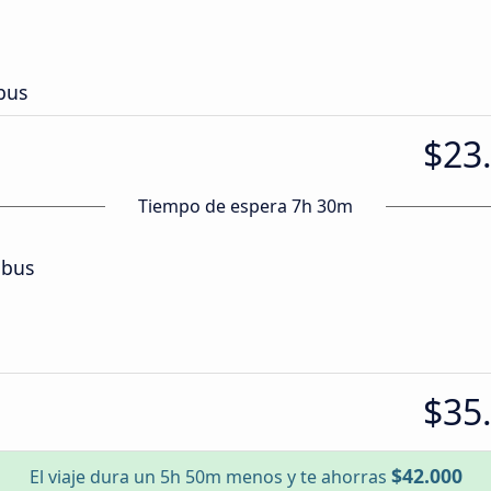
bus
$23
Tiempo de espera 7h 30m
ibus
$35
$42.000
El viaje dura un 5h 50m menos y te ahorras