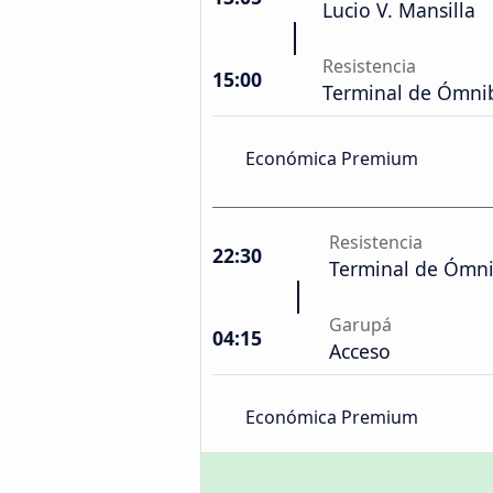
Lucio V. Mansilla
Resistencia
15:00
Terminal de Ómni
Económica Premium
Resistencia
22:30
Terminal de Ómn
Garupá
04:15
Acceso
Económica Premium