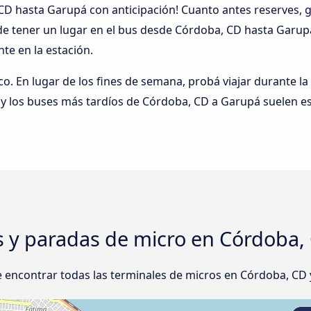
 CD hasta Garupá con anticipación! Cuanto antes reserves,
 de tener un lugar en el bus desde Córdoba, CD hasta Gar
te en la estación.
ico. En lugar de los fines de semana, probá viajar durante la
 los buses más tardíos de Córdoba, CD a Garupá suelen es
s y paradas de micro en Córdoba,
 encontrar todas las terminales de micros en Córdoba, CD 