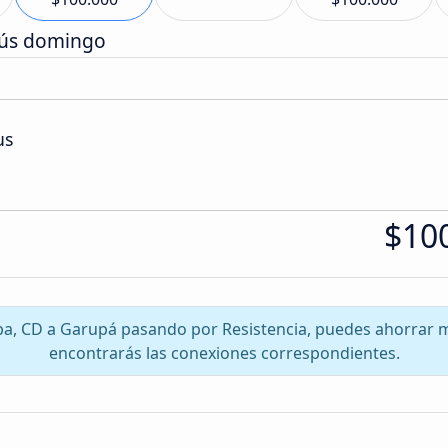
bús domingo
us
$10
oba, CD a Garupá pasando por Resistencia, puedes ahorrar 
encontrarás las conexiones correspondientes.