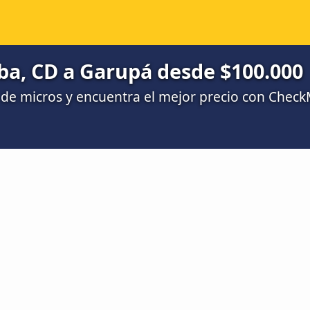
ba, CD a Garupá desde $100.000
de micros y encuentra el mejor precio con Chec