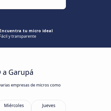
Encuentra tu micro ideal
Fácil y transparente
D a Garupá
 varias empresas de micros como
Miércoles
Jueves