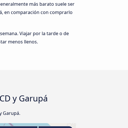
 generalmente más barato suele ser
upá, en comparación con comprarlo
 semana. Viajar por la tarde o de
tar menos llenos.
 CD y Garupá
y Garupá.