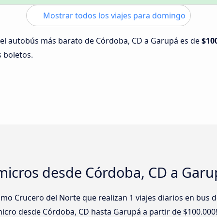
Mostrar todos los viajes para domingo
 del autobús más barato de Córdoba, CD a Garupá es de
$10
s boletos.
micros desde Córdoba, CD a Garu
o Crucero del Norte que realizan 1 viajes diarios en bus
e micro desde Córdoba, CD hasta Garupá a partir de $100.000