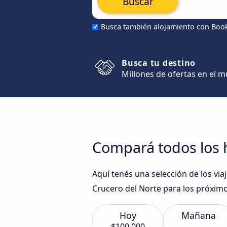
Buscar
Busca también alojamiento con Boo
Busca tu destino
Millones de ofertas en el 
Compará todos los 
Aquí tenés una selección de los v
Crucero del Norte para los próximo
Hoy
Mañana
$100.000