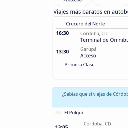
Viajes más baratos en auto
Crucero del Norte
16:30
Córdoba, CD
Terminal de Ómnib
Garupá
13:30
Acceso
Primera Clase
¿Sabías que si viajas de Córd
El Pulqui
Córdoba, CD
13:05