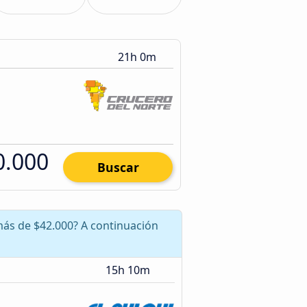
21h 0m
0.000
Buscar
más de $42.000? A continuación
15h 10m