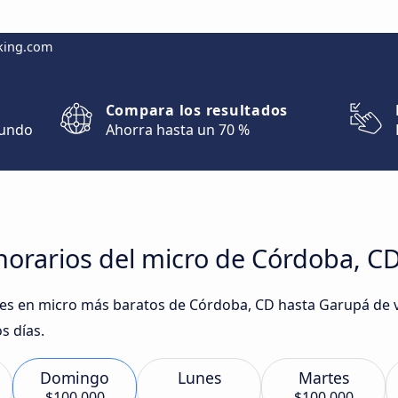
king.com
Compara los resultados
mundo
Ahorra hasta un 70 %
horarios del micro de Córdoba, C
iajes en micro más baratos de Córdoba, CD hasta Garupá de
s días.
Domingo
Lunes
Martes
$100.000
$100.000