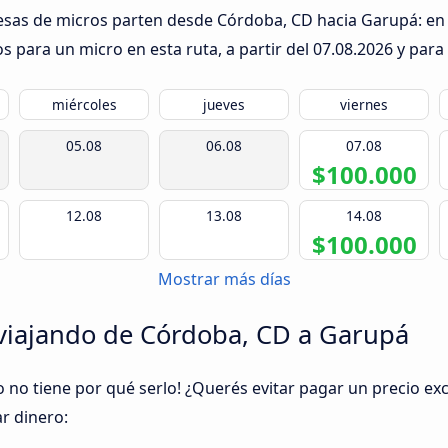
esas de micros parten desde Córdoba, CD hacia Garupá: en l
s para un micro en esta ruta, a partir del
07.08.2026
y para 
miércoles
jueves
viernes
05.08
06.08
07.08
$100.000
12.08
13.08
14.08
$100.000
Mostrar más días
viajando de Córdoba, CD a Garupá
o no tiene por qué serlo! ¿Querés evitar pagar un precio exc
r dinero: