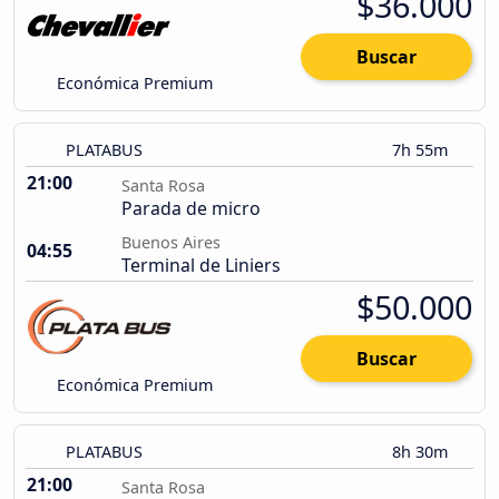
$36.000
Buscar
Económica Premium
PLATABUS
7h 55m
21:00
Santa Rosa
Parada de micro
Buenos Aires
04:55
Terminal de Liniers
$50.000
Buscar
Económica Premium
PLATABUS
8h 30m
21:00
Santa Rosa