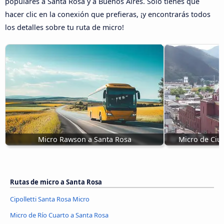
populares a Santa Rosa y a Buenos Aires. Sólo tienes que
hacer clic en la conexión que prefieras, ¡y encontrarás todos
los detalles sobre tu ruta de micro!
Micro Rawson a Santa Rosa
Micro de Ciu
Rutas de micro a Santa Rosa
Cipolletti Santa Rosa Micro
Micro de Río Cuarto a Santa Rosa