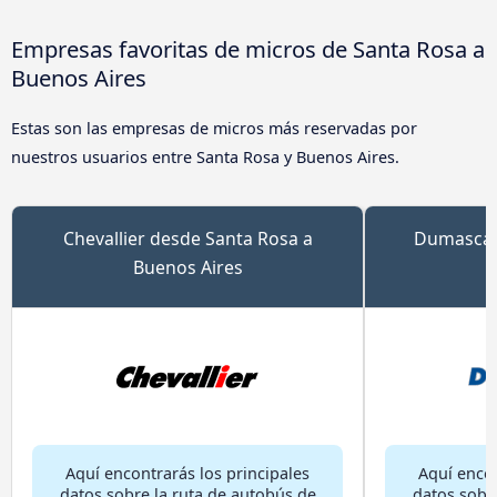
Empresas favoritas de micros de Santa Rosa a
Buenos Aires
Estas son las empresas de micros más reservadas por
nuestros usuarios entre Santa Rosa y Buenos Aires.
Chevallier desde Santa Rosa a
Dumascat
Buenos Aires
B
Aquí encontrarás los principales
Aquí encon
datos sobre la ruta de autobús de
datos sobr