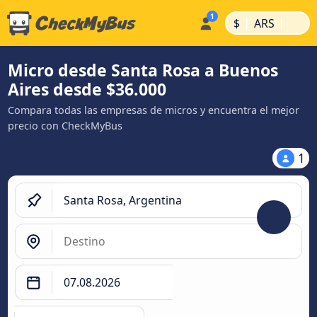
|
|
$
ARS
Micro desde Santa Rosa a Buenos
Aires desde $36.000
Compara todas las empresas de micros y encuentra el mejor
precio con CheckMyBus
1