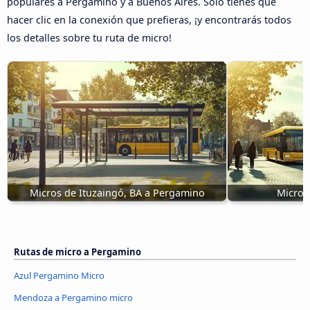
populares a Pergamino y a Buenos Aires. Sólo tienes que
hacer clic en la conexión que prefieras, ¡y encontrarás todos
los detalles sobre tu ruta de micro!
Micros de Ituzaingó, BA a Pergamino
Micro 
Rutas de micro a Pergamino
Azul Pergamino Micro
Mendoza a Pergamino micro