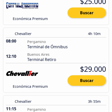
$25.000
Buscar
Económica Premium
Chevallier
4h 10m
08:00
Pergamino
Terminal de Ómnibus
Buenos Aires
12:10
Terminal Retiro
$29.000
Buscar
Económica Premium
Chevallier
3h 55m
11:15
Pergamino