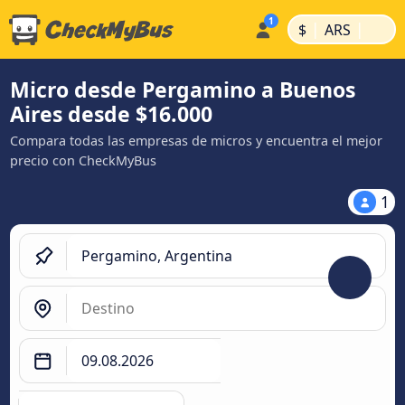
|
|
$
ARS
Micro desde Pergamino a Buenos
Aires desde $16.000
Compara todas las empresas de micros y encuentra el mejor
precio con CheckMyBus
1