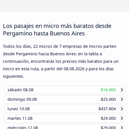
Los pasajes en micro más baratos desde
Pergamino hasta Buenos Aires
Todos los días, 22 micros de 7 empresas de micros parten
desde Pergamino hacia Buenos Aires: en la tabla a
continuación, encontrarás los precios más baratos para un
micro en esta ruta, a partir del
08.08.2026
y para los días
siguientes.
sábado
08.08
$16.000
domingo
09.08
$25.000
lunes
10.08
$437.804
martes
11.08
$29.000
miércoles
12.08
$29.000