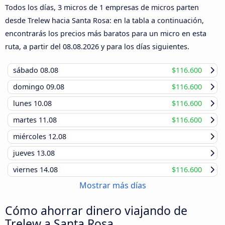
Todos los días, 3 micros de 1 empresas de micros parten
desde Trelew hacia Santa Rosa: en la tabla a continuación,
encontrarás los precios más baratos para un micro en esta
ruta, a partir del
08.08.2026
y para los días siguientes.
sábado
08.08
$116.600
domingo
09.08
$116.600
lunes
10.08
$116.600
martes
11.08
$116.600
miércoles
12.08
jueves
13.08
viernes
14.08
$116.600
Mostrar más días
Cómo ahorrar dinero viajando de
Trelew a Santa Rosa