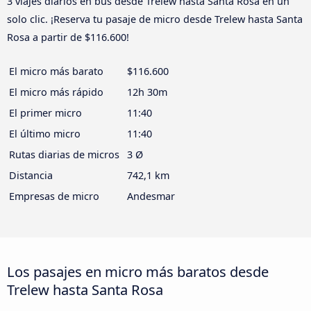
3 viajes diarios en bus desde Trelew hasta Santa Rosa en un
solo clic. ¡Reserva tu pasaje de micro desde Trelew hasta Santa
Rosa a partir de $116.600!
El micro más barato
$116.600
El micro más rápido
12h 30m
El primer micro
11:40
El último micro
11:40
Rutas diarias de micros
3 Ø
Distancia
742,1 km
Empresas de micro
Andesmar
Los pasajes en micro más baratos desde
Trelew hasta Santa Rosa