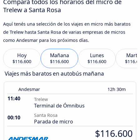
Compará todos los horarios del micro de
Trelew a Santa Rosa
Aquí tenés una selección de los viajes en micro más baratos
de Trelew hasta Santa Rosa de varias empresas de micros
como Andesmar para los próximos días.
Hoy
Mañana
Lunes
Marte
$116.600
$116.600
$116.600
$116.6
Viajes más baratos en autobús mañana
Andesmar
12h 30m
11:40
Trelew
Terminal de Ómnibus
Santa Rosa
00:10
Parada de micro
$116.600