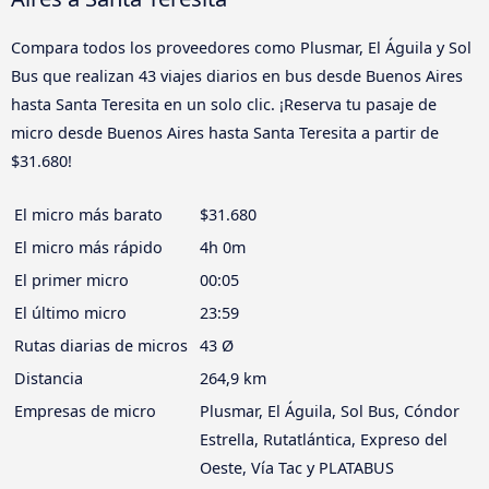
Compara todos los proveedores como Plusmar, El Águila y Sol
Bus que realizan 43 viajes diarios en bus desde Buenos Aires
hasta Santa Teresita en un solo clic. ¡Reserva tu pasaje de
micro desde Buenos Aires hasta Santa Teresita a partir de
$31.680!
El micro más barato
$31.680
El micro más rápido
4h 0m
El primer micro
00:05
El último micro
23:59
Rutas diarias de micros
43 Ø
Distancia
264,9 km
Empresas de micro
Plusmar, El Águila, Sol Bus, Cóndor
Estrella, Rutatlántica, Expreso del
Oeste, Vía Tac y PLATABUS