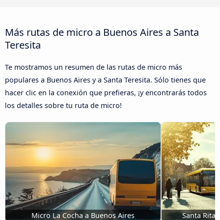
Más rutas de micro a Buenos Aires a Santa
Teresita
Te mostramos un resumen de las rutas de micro más
populares a Buenos Aires y a Santa Teresita. Sólo tienes que
hacer clic en la conexión que prefieras, ¡y encontrarás todos
los detalles sobre tu ruta de micro!
Micro La Cocha a Buenos Aires
Santa Rita 