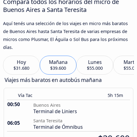
Compará todos los horarios del micro de
Buenos Aires a Santa Teresita
Aquí tenés una selección de los viajes en micro más baratos
de Buenos Aires hasta Santa Teresita de varias empresas de
micros como Plusmar, El Águila o Sol Bus para los próximos
días.
Hoy
Mañana
Lunes
Marte
$31.680
$39.600
$55.000
$55.0
Viajes más baratos en autobús mañana
Vía Tac
5h 15m
00:50
Buenos Aires
Terminal de Liniers
Santa Teresita
06:05
Terminal de Ómnibus