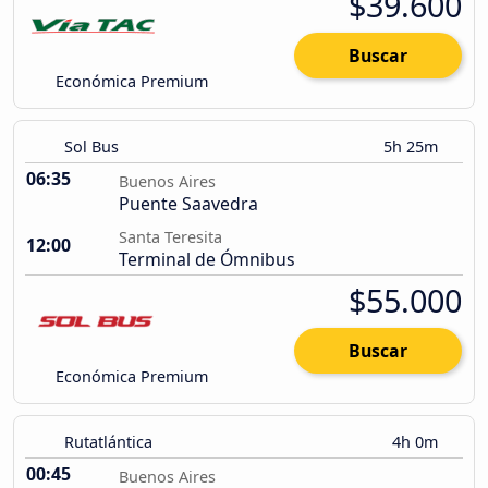
$39.600
Buscar
Económica Premium
Sol Bus
5h 25m
06:35
Buenos Aires
Puente Saavedra
Santa Teresita
12:00
Terminal de Ómnibus
$55.000
Buscar
Económica Premium
Rutatlántica
4h 0m
00:45
Buenos Aires