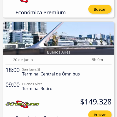
Buscar
Económica Premium
Buenos Aires
20 de Junio
15h 0m
18:00
San Juan, SJ
Terminal Central de Ómnibus
09:00
Buenos Aires
Terminal Retiro
$149.328
Buscar