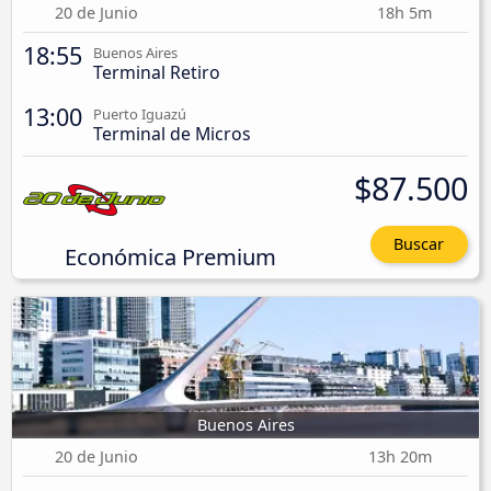
20 de Junio
18h 5m
18:55
Buenos Aires
Terminal Retiro
13:00
Puerto Iguazú
Terminal de Micros
$87.500
Buscar
Económica Premium
Buenos Aires
20 de Junio
13h 20m