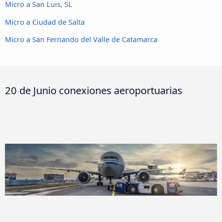
Micro a San Luis, SL
Micro a Ciudad de Salta
Micro a San Fernando del Valle de Catamarca
20 de Junio conexiones aeroportuarias