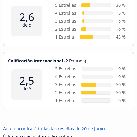
5 Estrellas
30 %
2,6
4 Estrellas
5 %
3 Estrellas
5 %
de 5
2 Estrellas
16 %
1 Estrella
43 %
Calificación internacional
(2 Ratings)
5 Estrellas
0 %
2,5
4 Estrellas
0 %
3 Estrellas
50 %
de 5
2 Estrellas
50 %
1 Estrella
0 %
Aquí encontrará todas las reseñas de 20 de Junio
Últimas reseñas desde Argentina