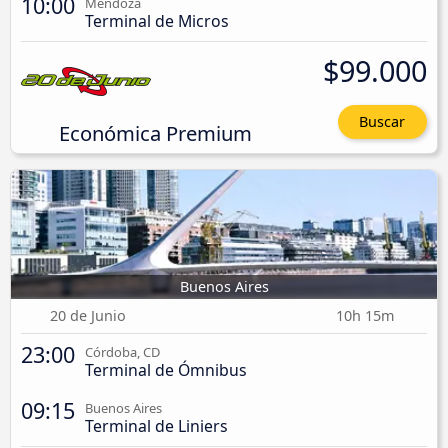
10:00
Mendoza
Terminal de Micros
$99.000
Buscar
Económica Premium
Buenos Aires
20 de Junio
10h 15m
23:00
Córdoba, CD
Terminal de Ómnibus
09:15
Buenos Aires
Terminal de Liniers