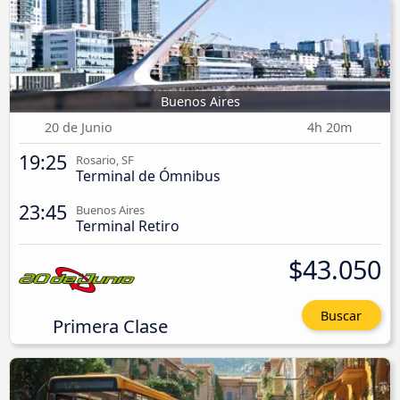
Buenos Aires
20 de Junio
4h 20m
19:25
Rosario, SF
Terminal de Ómnibus
23:45
Buenos Aires
Terminal Retiro
$43.050
Buscar
Primera Clase