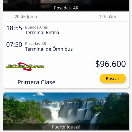
Posadas, AR
20 de Junio
12h 55m
18:55
Buenos Aires
Terminal Retiro
07:50
Posadas, AR
Terminal de Ómnibus
$96.600
Buscar
Primera Clase
Puerto Iguazú