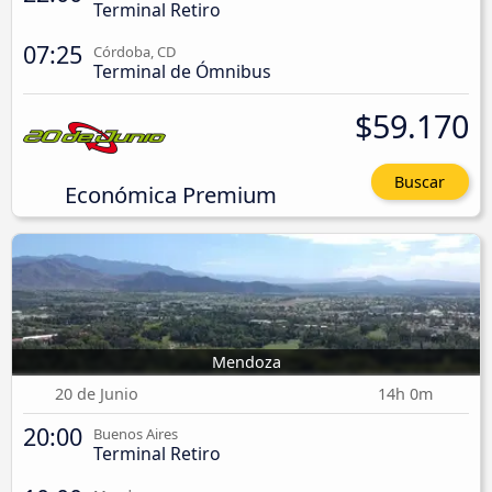
Terminal Retiro
07:25
Córdoba, CD
Terminal de Ómnibus
$59.170
Buscar
Económica Premium
Mendoza
20 de Junio
14h 0m
20:00
Buenos Aires
Terminal Retiro