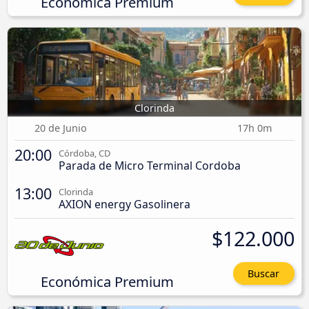
Económica Premium
Clorinda
20 de Junio
17h 0m
20:00
Córdoba, CD
Parada de Micro Terminal Cordoba
13:00
Clorinda
AXION energy Gasolinera
$122.000
Buscar
Económica Premium