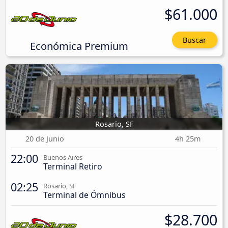
$61.000
Buscar
Económica Premium
Rosario, SF
20 de Junio
4h 25m
22:00
Buenos Aires
Terminal Retiro
02:25
Rosario, SF
Terminal de Ómnibus
$28.700