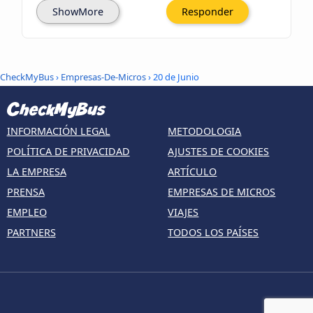
ShowMore
Responder
CheckMyBus
›
Empresas-De-Micros
› 20 de Junio
INFORMACIÓN LEGAL
METODOLOGIA
POLÍTICA DE PRIVACIDAD
AJUSTES DE COOKIES
LA EMPRESA
ARTÍCULO
PRENSA
EMPRESAS DE MICROS
EMPLEO
VIAJES
PARTNERS
TODOS LOS PAÍSES