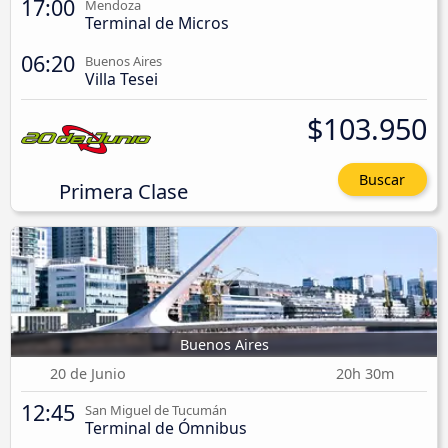
17:00
Mendoza
Terminal de Micros
06:20
Buenos Aires
Villa Tesei
$103.950
Buscar
Primera Clase
Buenos Aires
20 de Junio
20h 30m
12:45
San Miguel de Tucumán
Terminal de Ómnibus