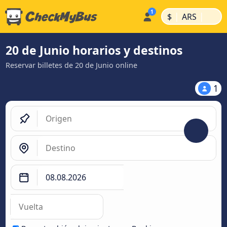
|
|
$
ARS
20 de Junio horarios y destinos
Reservar billetes de 20 de Junio online
1