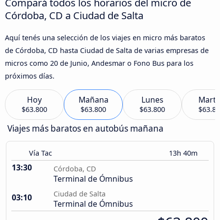
Compará todos los horarios del micro de
Córdoba, CD a Ciudad de Salta
Aquí tenés una selección de los viajes en micro más baratos
de Córdoba, CD hasta Ciudad de Salta de varias empresas de
micros como 20 de Junio, Andesmar o Fono Bus para los
próximos días.
Hoy
Mañana
Lunes
Marte
$63.800
$63.800
$63.800
$63.8
Viajes más baratos en autobús mañana
Vía Tac
13h 40m
13:30
Córdoba, CD
Terminal de Ómnibus
Ciudad de Salta
03:10
Terminal de Ómnibus