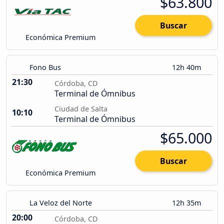
$63.800
Buscar
Económica Premium
Fono Bus
12h 40m
21:30
Córdoba, CD
Terminal de Ómnibus
Ciudad de Salta
10:10
Terminal de Ómnibus
$65.000
Buscar
Económica Premium
La Veloz del Norte
12h 35m
20:00
Córdoba, CD