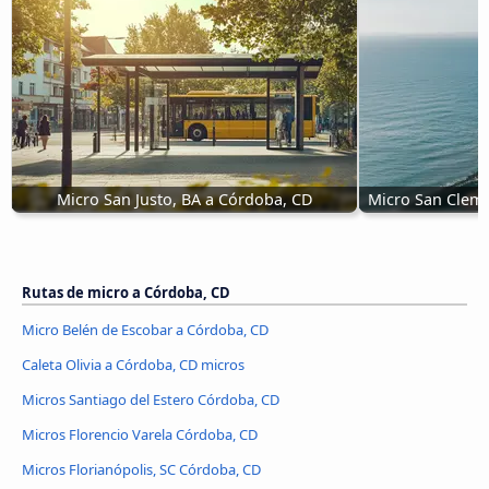
Micro San Justo, BA a Córdoba, CD
Micro San Cleme
Rutas de micro a Córdoba, CD
Micro Belén de Escobar a Córdoba, CD
Caleta Olivia a Córdoba, CD micros
Micros Santiago del Estero Córdoba, CD
Micros Florencio Varela Córdoba, CD
Micros Florianópolis, SC Córdoba, CD