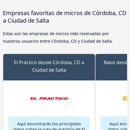
Empresas favoritas de micros de Córdoba, CD
a Ciudad de Salta
Estas son las empresas de micros más reservadas por
nuestros usuarios entre Córdoba, CD y Ciudad de Salta.
El Práctico desde Córdoba, CD a
Balut desde
Ciudad de Salta
Aquí encontrarás los principales
Aquí encon
datos sobre la ruta de autobús de El
datos sobr