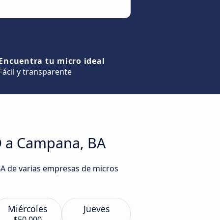
Encuentra tu micro ideal
Fácil y transparente
CD a Campana, BA
BA de varias empresas de micros
Miércoles
Jueves
$50.000