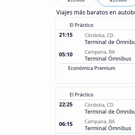
Viajes más baratos en auto
El Práctico
21:15
Córdoba, CD
Terminal de Ómnib
Campana, BA
05:10
Terminal Ómnibus
Económica Premium
El Práctico
22:25
Córdoba, CD
Terminal de Ómnib
Campana, BA
06:15
Terminal Ómnibus