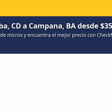
ba, CD a Campana, BA desde $35
de micros y encuentra el mejor precio con Chec