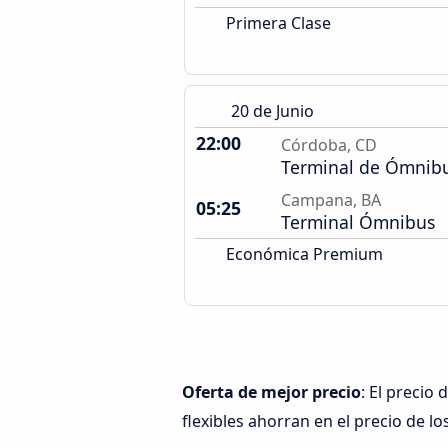
Primera Clase
20 de Junio
22:00
Córdoba, CD
Terminal de Ómnib
Campana, BA
05:25
Terminal Ómnibus
Económica Premium
Oferta de mejor precio
: El preci
flexibles ahorran en el precio de lo