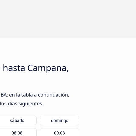
D hasta Campana,
A: en la tabla a continuación,
los días siguientes.
sábado
domingo
08.08
09.08