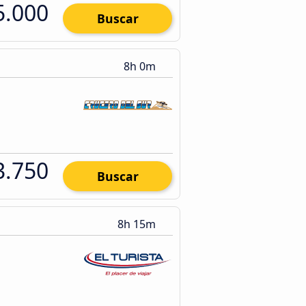
5.000
Buscar
8h 0m
3.750
Buscar
8h 15m