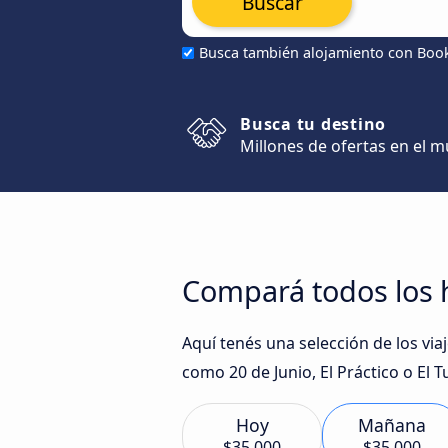
Buscar
Busca también alojamiento con Boo
Busca tu destino
Millones de ofertas en el 
Compará todos los 
Aquí tenés una selección de los v
como 20 de Junio, El Práctico o El T
Hoy
Mañana
$35.000
$35.000