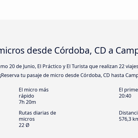
micros desde Córdoba, CD a Cam
 20 de Junio, El Práctico y El Turista que realizan 22 viaj
 ¡Reserva tu pasaje de micro desde Córdoba, CD hasta Campa
El micro más
El prim
rápido
20:40
7h 20m
Rutas diarias de
Distanc
micros
576,3 k
22 Ø