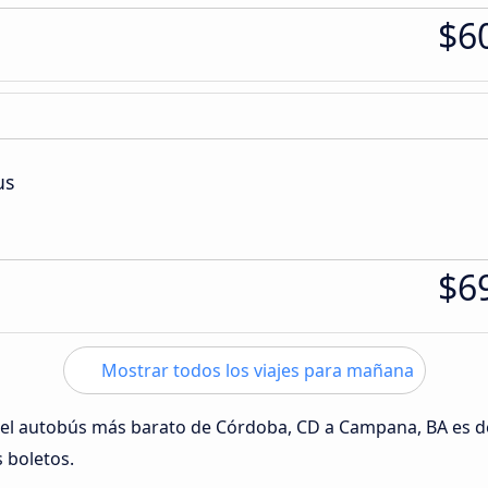
$6
us
$6
Mostrar todos los viajes para mañana
o del autobús más barato de Córdoba, CD a Campana, BA es 
s boletos.