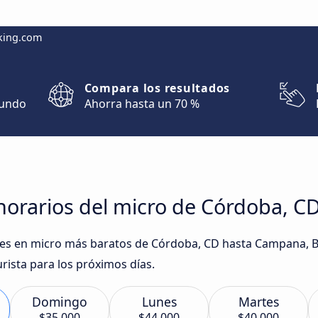
king.com
Compara los resultados
mundo
Ahorra hasta un 70 %
horarios del micro de Córdoba, 
iajes en micro más baratos de Córdoba, CD hasta Campana, 
urista para los próximos días.
Domingo
Lunes
Martes
$35.000
$44.000
$40.000