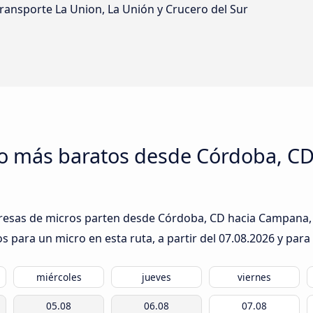
, Transporte La Union, La Unión y Crucero del Sur
ro más baratos desde Córdoba, C
resas de micros parten desde Córdoba, CD hacia Campana, B
s para un micro en esta ruta, a partir del
07.08.2026
y para 
miércoles
jueves
viernes
05.08
06.08
07.08