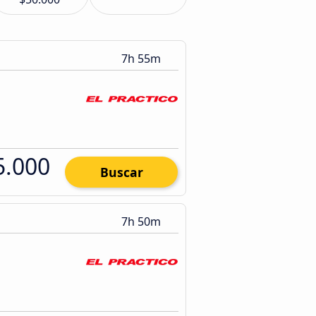
7h 55m
5.000
Buscar
7h 50m