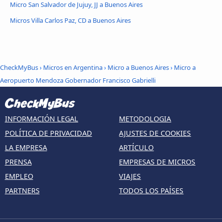
Micro San Salvador de Jujuy, JJ a Buenos Aires
Micros Villa Carlos Paz, CD a Buenos Aires
CheckMyBus
›
Micros en Argentina
›
Micro a Buenos Aires
›
Micro a
Aeropuerto Mendoza Gobernador Francisco Gabrielli
INFORMACIÓN LEGAL
METODOLOGIA
POLÍTICA DE PRIVACIDAD
AJUSTES DE COOKIES
LA EMPRESA
ARTÍCULO
PRENSA
EMPRESAS DE MICROS
EMPLEO
VIAJES
PARTNERS
TODOS LOS PAÍSES