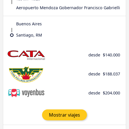
Aeropuerto Mendoza Gobernador Francisco Gabrielli
Buenos Aires
Santiago, RM
desde
$140.000
desde
$188.037
desde
$204.000
Mostrar viajes