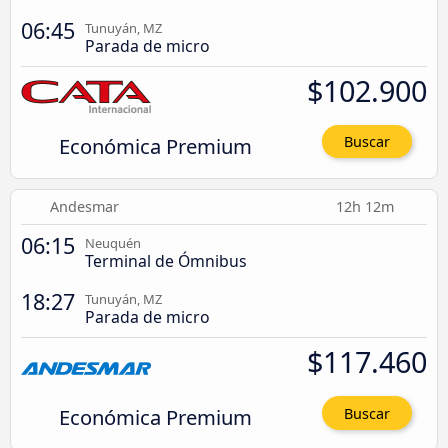
06:45
Tunuyán, MZ
Parada de micro
$102.900
Económica Premium
Buscar
Andesmar
12h 12m
06:15
Neuquén
Terminal de Ómnibus
18:27
Tunuyán, MZ
Parada de micro
$117.460
Económica Premium
Buscar