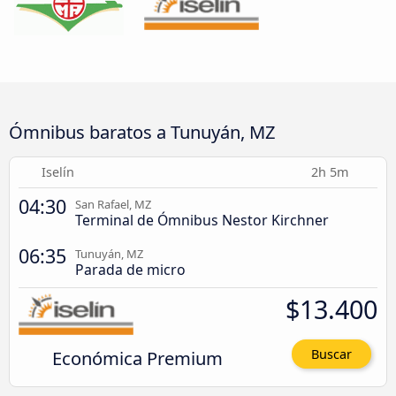
Ómnibus baratos a Tunuyán, MZ
Iselín
2h 5m
04:30
San Rafael, MZ
Terminal de Ómnibus Nestor Kirchner
06:35
Tunuyán, MZ
Parada de micro
$13.400
Económica Premium
Buscar