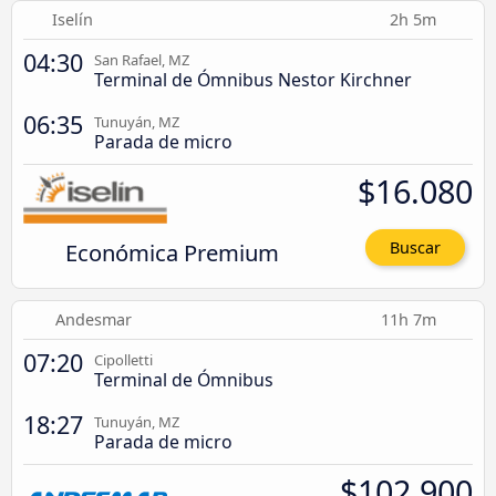
Iselín
2h 5m
04:30
San Rafael, MZ
Terminal de Ómnibus Nestor Kirchner
06:35
Tunuyán, MZ
Parada de micro
$16.080
Económica Premium
Buscar
Andesmar
11h 7m
07:20
Cipolletti
Terminal de Ómnibus
18:27
Tunuyán, MZ
Parada de micro
$102.900