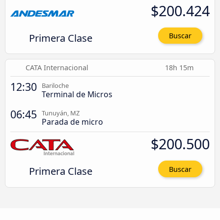
$200.424
Primera Clase
Buscar
CATA Internacional
18h 15m
12:30
Bariloche
Terminal de Micros
06:45
Tunuyán, MZ
Parada de micro
$200.500
Primera Clase
Buscar