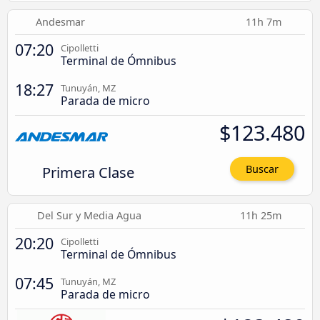
Andesmar
11h 7m
07:20
Cipolletti
Terminal de Ómnibus
18:27
Tunuyán, MZ
Parada de micro
$123.480
Primera Clase
Buscar
Del Sur y Media Agua
11h 25m
20:20
Cipolletti
Terminal de Ómnibus
07:45
Tunuyán, MZ
Parada de micro