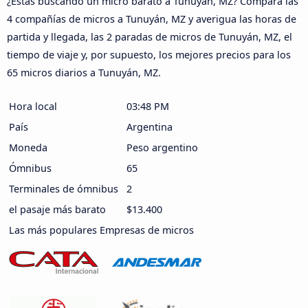
¿Estás buscando un micro barato a Tunuyán, MZ? Compara las
4 compañías de micros a Tunuyán, MZ y averigua las horas de
partida y llegada, las 2 paradas de micros de Tunuyán, MZ, el
tiempo de viaje y, por supuesto, los mejores precios para los
65 micros diarios a Tunuyán, MZ.
Hora local
03:48 PM
País
Argentina
Moneda
Peso argentino
Ómnibus
65
Terminales de ómnibus
2
el pasaje más barato
$13.400
Las más populares Empresas de micros