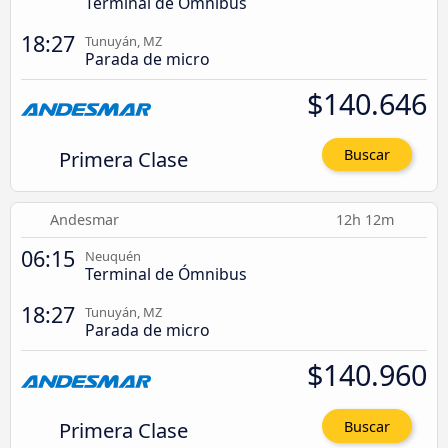
Terminal de Ómnibus
18:27
Tunuyán, MZ
Parada de micro
$140.646
Primera Clase
Buscar
Andesmar
12h 12m
06:15
Neuquén
Terminal de Ómnibus
18:27
Tunuyán, MZ
Parada de micro
$140.960
Primera Clase
Buscar