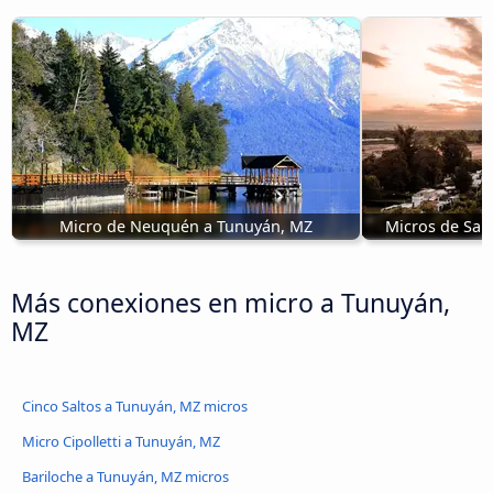
Micro de Neuquén a Tunuyán, MZ
Micros de San
Más conexiones en micro a Tunuyán,
MZ
Cinco Saltos a Tunuyán, MZ micros
Micro Cipolletti a Tunuyán, MZ
Bariloche a Tunuyán, MZ micros