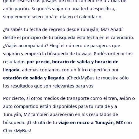
gente reservá sus pasajes de micro con entre 3 a 7 días de
anticipación. Si querés viajar en una fecha específica,
simplemente seleccioná el día en el calendario.
¿Ya sabés tu fecha de regreso desde Tunuyán, MZ? Añadí
desde el principio de tu búsqueda esta fecha en el calendario.
¿Viajás acompañado? Elegí el número de pasajeros que
viajarán y empezá la búsqueda de tu viaje. Podés ordenar los
resultados
por precio, horario de salida y horario de
llegada
, además contamos con un filtro específico por
estación de salida y llegada
. ¡CheckMyBus te muestra sólo
los resultados que son relevantes para vos!
Por cierto, si otros medios de transporte como el tren, avión o
auto compartido están disponibles para tu ruta de y a
Tunuyán, MZ también aparecerán en los resultados de
búsqueda. ¡Disfrutá de tu
viaje en micro a Tunuyán, MZ
con
CheckMyBus!