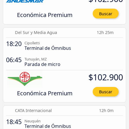
Económica Premium
Buscar
Del Sur y Media Agua
12h 25m
18:20
Cipolletti
Terminal de Ómnibus
06:45
Tunuyán, MZ
Parada de micro
$102.900
Económica Premium
Buscar
CATA Internacional
12h 0m
18:45
Neuquén
Terminal de Ómnibus