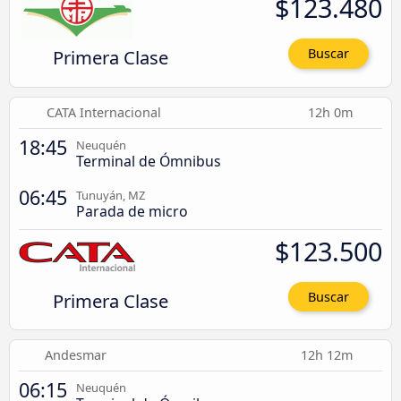
$123.480
Primera Clase
Buscar
CATA Internacional
12h 0m
18:45
Neuquén
Terminal de Ómnibus
06:45
Tunuyán, MZ
Parada de micro
$123.500
Primera Clase
Buscar
Andesmar
12h 12m
06:15
Neuquén