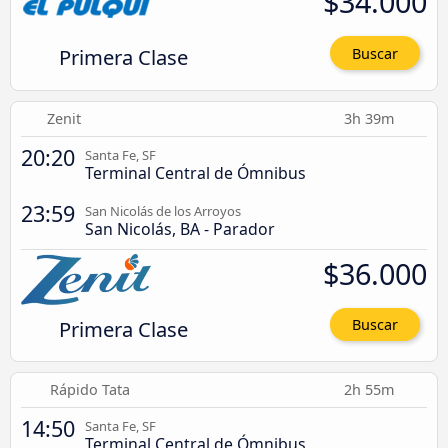
$34.000
Primera Clase
Buscar
Zenit
3h 39m
20:20
Santa Fe, SF
Terminal Central de Ómnibus
23:59
San Nicolás de los Arroyos
San Nicolás, BA - Parador
$36.000
Primera Clase
Buscar
Rápido Tata
2h 55m
14:50
Santa Fe, SF
Terminal Central de Ómnibus