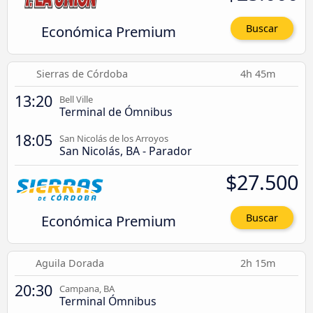
Económica Premium
Buscar
Sierras de Córdoba
4h 45m
13:20
Bell Ville
Terminal de Ómnibus
18:05
San Nicolás de los Arroyos
San Nicolás, BA - Parador
$27.500
Económica Premium
Buscar
Aguila Dorada
2h 15m
20:30
Campana, BA
Terminal Ómnibus