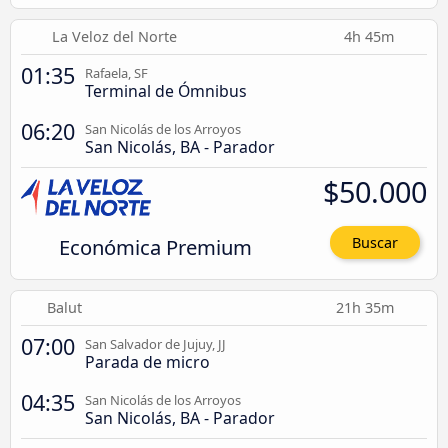
La Veloz del Norte
4h 45m
01:35
Rafaela, SF
Terminal de Ómnibus
06:20
San Nicolás de los Arroyos
San Nicolás, BA - Parador
$50.000
Económica Premium
Buscar
Balut
21h 35m
07:00
San Salvador de Jujuy, JJ
Parada de micro
04:35
San Nicolás de los Arroyos
San Nicolás, BA - Parador