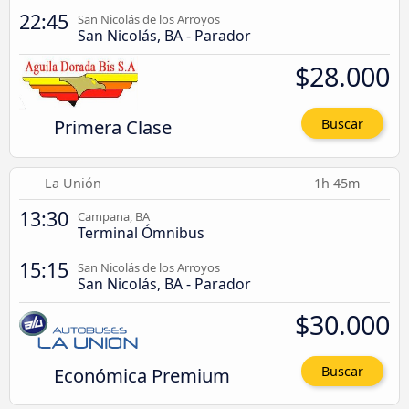
22:45
San Nicolás de los Arroyos
San Nicolás, BA - Parador
$28.000
Primera Clase
Buscar
La Unión
1h 45m
13:30
Campana, BA
Terminal Ómnibus
15:15
San Nicolás de los Arroyos
San Nicolás, BA - Parador
$30.000
Económica Premium
Buscar