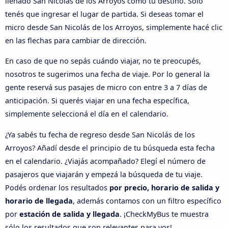
llenado San Nicolás de los Arroyos como tu destino. Solo
tenés que ingresar el lugar de partida. Si deseas tomar el
micro desde San Nicolás de los Arroyos, simplemente hacé clic
en las flechas para cambiar de dirección.
En caso de que no sepás cuándo viajar, no te preocupés,
nosotros te sugerimos una fecha de viaje. Por lo general la
gente reservá sus pasajes de micro con entre 3 a 7 días de
anticipación. Si querés viajar en una fecha específica,
simplemente seleccioná el día en el calendario.
¿Ya sabés tu fecha de regreso desde San Nicolás de los
Arroyos? Añadí desde el principio de tu búsqueda esta fecha
en el calendario. ¿Viajás acompañado? Elegí el número de
pasajeros que viajarán y empezá la búsqueda de tu viaje.
Podés ordenar los resultados
por precio, horario de salida y
horario de llegada
, además contamos con un filtro específico
por
estación de salida y llegada
. ¡CheckMyBus te muestra
sólo los resultados que son relevantes para vos!