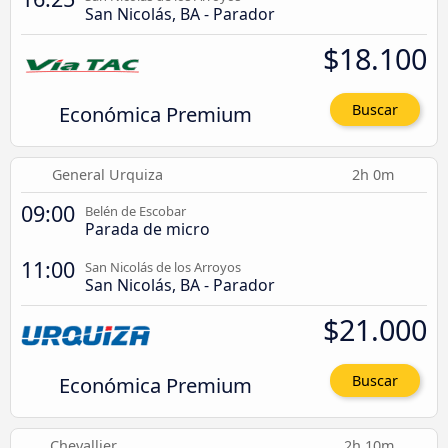
San Nicolás, BA - Parador
$18.100
Económica Premium
Buscar
General Urquiza
2h 0m
09:00
Belén de Escobar
Parada de micro
11:00
San Nicolás de los Arroyos
San Nicolás, BA - Parador
$21.000
Económica Premium
Buscar
Chevallier
2h 10m