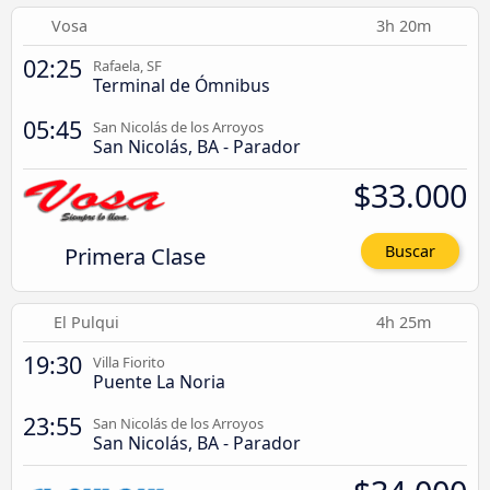
Vosa
3h 20m
02:25
Rafaela, SF
Terminal de Ómnibus
05:45
San Nicolás de los Arroyos
San Nicolás, BA - Parador
$33.000
Primera Clase
Buscar
El Pulqui
4h 25m
19:30
Villa Fiorito
Puente La Noria
23:55
San Nicolás de los Arroyos
San Nicolás, BA - Parador