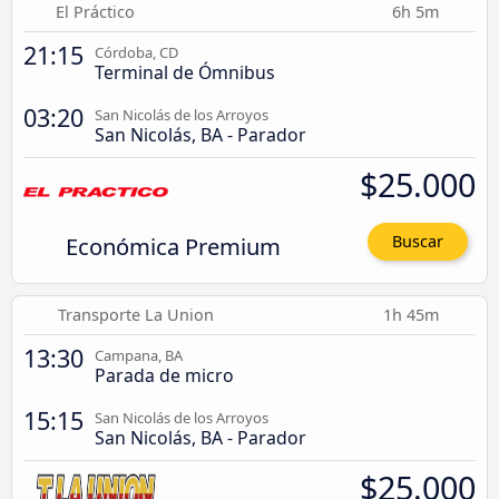
El Práctico
6h 5m
21:15
Córdoba, CD
Terminal de Ómnibus
03:20
San Nicolás de los Arroyos
San Nicolás, BA - Parador
$25.000
Económica Premium
Buscar
Transporte La Union
1h 45m
13:30
Campana, BA
Parada de micro
15:15
San Nicolás de los Arroyos
San Nicolás, BA - Parador
$25.000