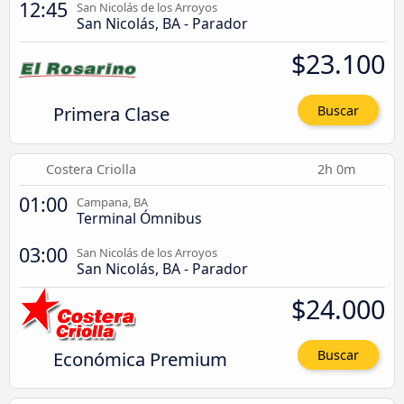
12:45
San Nicolás de los Arroyos
San Nicolás, BA - Parador
$23.100
Primera Clase
Buscar
Costera Criolla
2h 0m
01:00
Campana, BA
Terminal Ómnibus
03:00
San Nicolás de los Arroyos
San Nicolás, BA - Parador
$24.000
Económica Premium
Buscar