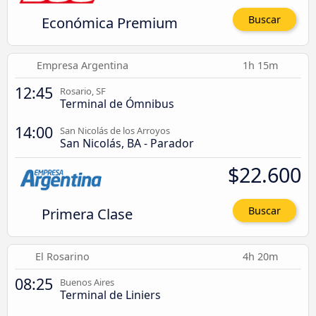
Económica Premium
Buscar
Empresa Argentina
1h 15m
12:45
Rosario, SF
Terminal de Ómnibus
14:00
San Nicolás de los Arroyos
San Nicolás, BA - Parador
$22.600
Primera Clase
Buscar
El Rosarino
4h 20m
08:25
Buenos Aires
Terminal de Liniers