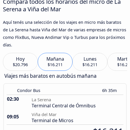
Compará todos los horarios del micro de La
Serena a Viña del Mar
Aquí tenés una selección de los viajes en micro más baratos
de La Serena hasta Viña del Mar de varias empresas de micros
como FlixBus, Nueva Andimar Vip o Turbus para los próximos
días.
Hoy
Mañana
Lunes
Marte
$20.796
$16.211
$16.211
$16.2
Viajes más baratos en autobús mañana
Condor Bus
6h 35m
02:30
La Serena
Terminal Central de Ómnibus
Viña del Mar
09:05
Terminal de Micros