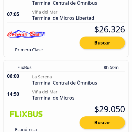
Terminal Central de Ómnibus
Viña del Mar
07:05
Terminal de Micros Libertad
$26.326
Buscar
Primera Clase
FlixBus
8h 50m
06:00
La Serena
Terminal Central de Ómnibus
Viña del Mar
14:50
Terminal de Micros
$29.050
Buscar
Económica