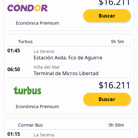
$16.211
Buscar
Económica Premium
Turbus
5h 5m
01:45
La Serena
Estación Avda. Fco de Aguirre
Viña del Mar
06:50
Terminal de Micros Libertad
$16.211
Buscar
Económica Premium
Cormar Bus
5h 50m
01:15
La Serena