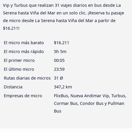
Vip y Turbus que realizan 31 viajes diarios en bus desde La
Serena hasta Viña del Mar en un solo clic. ¡Reserva tu pasaje
de micro desde La Serena hasta Viña del Mar a partir de
$16.211!
El micro más barato
$16.211
El micro más rápido
5h 5m
El primer micro
00:05
El último micro
23:59
Rutas diarias de micros
31 Ø
Distancia
347,2 km
Empresas de micro
FlixBus, Nueva Andimar Vip, Turbus,
Cormar Bus, Condor Bus y Pullman
Bus