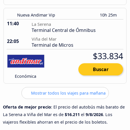
Nueva Andimar Vip
10h 25m
11:40
La Serena
Terminal Central de Ómnibus
Viña del Mar
22:05
Terminal de Micros
$33.834
Buscar
Económica
Mostrar todos los viajes para mañana
Oferta de mejor precio
: El precio del autobús más barato de
La Serena a Viña del Mar es de
$16.211
el
9/8/2026
. Los
viajeros flexibles ahorran en el precio de los boletos.