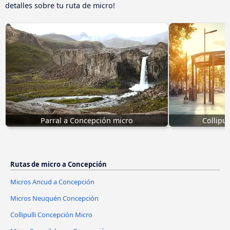
detalles sobre tu ruta de micro!
Parral a Concepción micro
Collipu
Rutas de micro a Concepción
Micros Ancud a Concepción
Micros Neuquén Concepción
Collipulli Concepción Micro