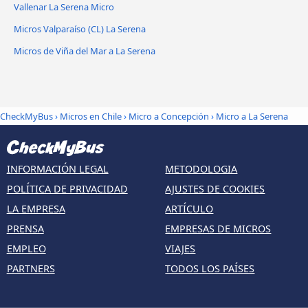
Vallenar La Serena Micro
Micros Valparaíso (CL) La Serena
Micros de Viña del Mar a La Serena
CheckMyBus
›
Micros en Chile
›
Micro a Concepción
›
Micro a La Serena
INFORMACIÓN LEGAL
METODOLOGIA
POLÍTICA DE PRIVACIDAD
AJUSTES DE COOKIES
LA EMPRESA
ARTÍCULO
PRENSA
EMPRESAS DE MICROS
EMPLEO
VIAJES
PARTNERS
TODOS LOS PAÍSES