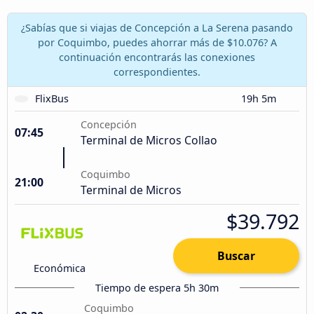
¿Sabías que si viajas de Concepción a La Serena pasando
por Coquimbo, puedes ahorrar más de $10.076? A
continuación encontrarás las conexiones
correspondientes.
FlixBus
19h 5m
Concepción
07:45
Terminal de Micros Collao
Coquimbo
21:00
Terminal de Micros
$39.792
Buscar
Económica
Tiempo de espera 5h 30m
Coquimbo