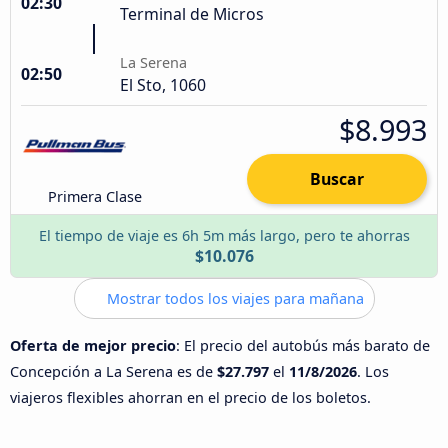
02:30
Terminal de Micros
La Serena
02:50
El Sto, 1060
$8.993
Buscar
Primera Clase
El tiempo de viaje es 6h 5m más largo, pero te ahorras
$10.076
Mostrar todos los viajes para mañana
Oferta de mejor precio
: El precio del autobús más barato de
Concepción a La Serena es de
$27.797
el
11/8/2026
. Los
viajeros flexibles ahorran en el precio de los boletos.