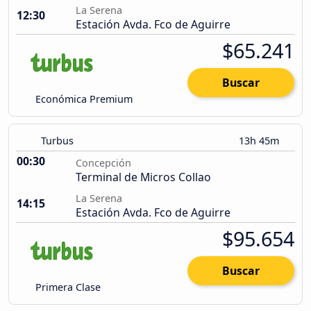
La Serena
12:30
Estación Avda. Fco de Aguirre
$65.241
Buscar
Económica Premium
Turbus
13h 45m
00:30
Concepción
Terminal de Micros Collao
La Serena
14:15
Estación Avda. Fco de Aguirre
$95.654
Buscar
Primera Clase