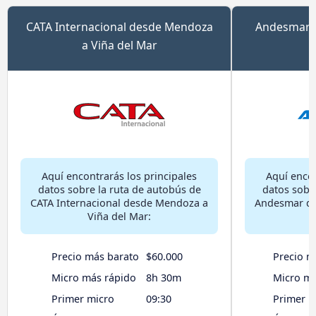
CATA Internacional desde Mendoza
Andesmar 
a Viña del Mar
Aquí encontrarás los principales
Aquí encon
datos sobre la ruta de autobús de
datos sobr
CATA Internacional desde Mendoza a
Andesmar de
Viña del Mar:
Precio más barato
$60.000
Precio m
Micro más rápido
8h 30m
Micro má
Primer micro
09:30
Primer m