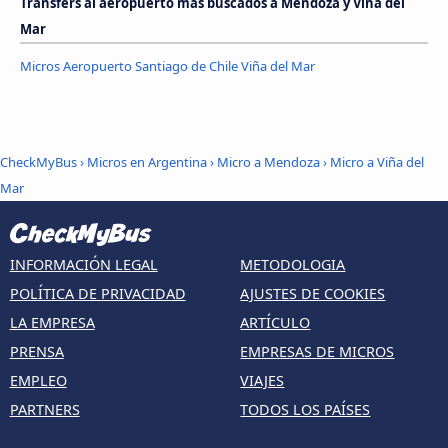
Transfers al aeropuerto más buscados a Mendoza y Viña del
Mar
Micros Aeropuerto Santiago de Chile Viña del Mar
CheckMyBus
›
Micros en Argentina
›
Micro a Mendoza
›
Micro a Viña del
Mar
INFORMACIÓN LEGAL
METODOLOGIA
POLÍTICA DE PRIVACIDAD
AJUSTES DE COOKIES
LA EMPRESA
ARTÍCULO
PRENSA
EMPRESAS DE MICROS
EMPLEO
VIAJES
PARTNERS
TODOS LOS PAÍSES