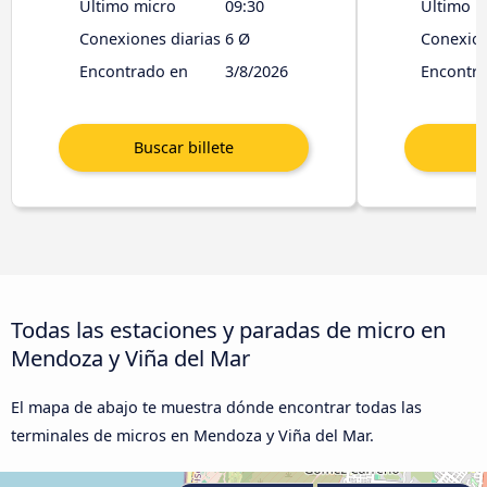
Último micro
09:30
Último m
Conexiones diarias
6 Ø
Conexion
Encontrado en
3/8/2026
Encontr
Todas las estaciones y paradas de micro en
Mendoza y Viña del Mar
El mapa de abajo te muestra dónde encontrar todas las
terminales de micros en Mendoza y Viña del Mar.