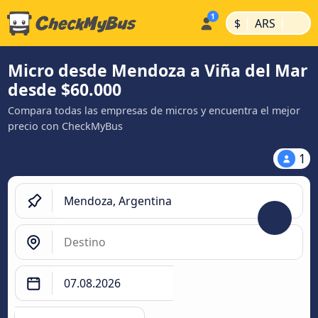
|
|
$
ARS
Micro desde Mendoza a Viña del Mar
desde $60.000
Compara todas las empresas de micros y encuentra el mejor
precio con CheckMyBus
1