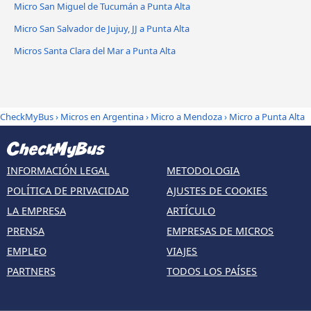
Micro San Miguel de Tucumán a Punta Alta
Micro San Salvador de Jujuy, JJ a Punta Alta
Micros Santa Clara del Mar a Punta Alta
CheckMyBus
›
Micros en Argentina
›
Micro a Mendoza
›
Micro a Punta Alta
INFORMACIÓN LEGAL
METODOLOGIA
POLÍTICA DE PRIVACIDAD
AJUSTES DE COOKIES
LA EMPRESA
ARTÍCULO
PRENSA
EMPRESAS DE MICROS
EMPLEO
VIAJES
PARTNERS
TODOS LOS PAÍSES