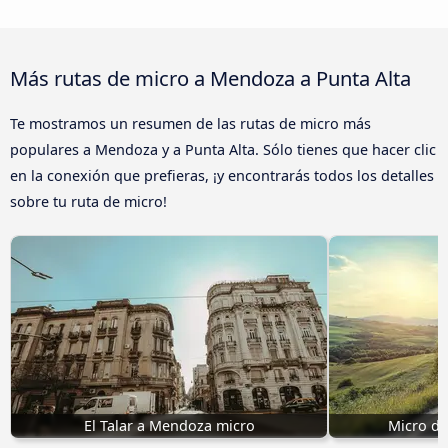
Más rutas de micro a Mendoza a Punta Alta
Te mostramos un resumen de las rutas de micro más
populares a Mendoza y a Punta Alta. Sólo tienes que hacer clic
en la conexión que prefieras, ¡y encontrarás todos los detalles
sobre tu ruta de micro!
El Talar a Mendoza micro
Micro de