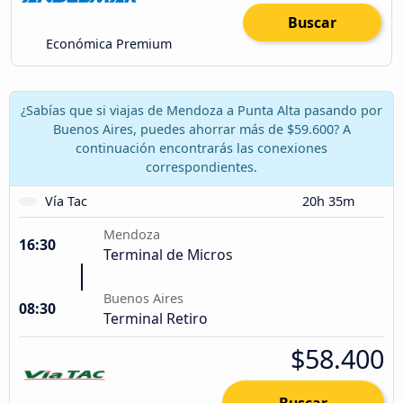
Buscar
Económica Premium
¿Sabías que si viajas de Mendoza a Punta Alta pasando por
Buenos Aires, puedes ahorrar más de $59.600? A
continuación encontrarás las conexiones
correspondientes.
Vía Tac
20h 35m
Mendoza
16:30
Terminal de Micros
Buenos Aires
08:30
Terminal Retiro
$58.400
Buscar