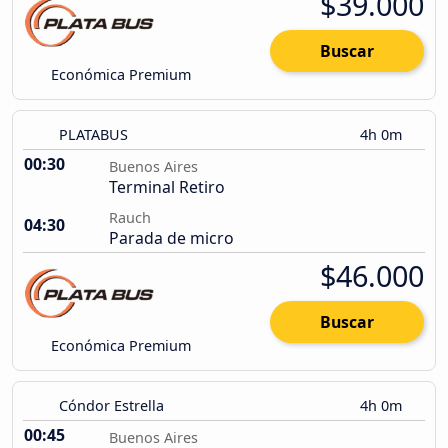
$39.000
Buscar
Económica Premium
PLATABUS
4h 0m
00:30
Buenos Aires
Terminal Retiro
Rauch
04:30
Parada de micro
$46.000
Buscar
Económica Premium
Cóndor Estrella
4h 0m
00:45
Buenos Aires