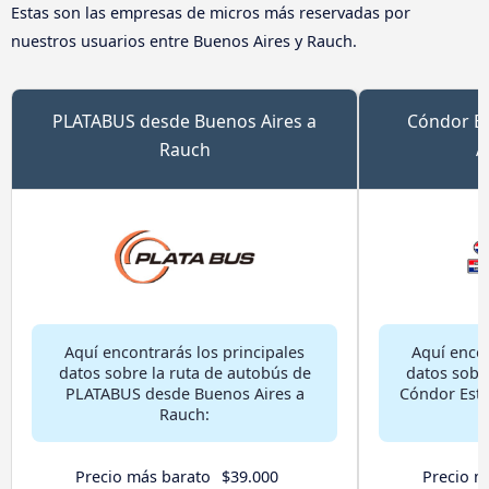
Estas son las empresas de micros más reservadas por
nuestros usuarios entre Buenos Aires y Rauch.
PLATABUS desde Buenos Aires a
Cóndor Es
Rauch
A
Aquí encontrarás los principales
Aquí encon
datos sobre la ruta de autobús de
datos sobr
PLATABUS desde Buenos Aires a
Cóndor Estr
Rauch:
Precio más barato
$39.000
Precio m