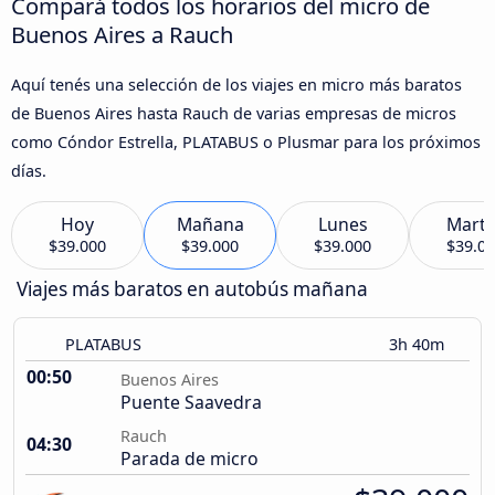
Compará todos los horarios del micro de
Buenos Aires a Rauch
Aquí tenés una selección de los viajes en micro más baratos
de Buenos Aires hasta Rauch de varias empresas de micros
como Cóndor Estrella, PLATABUS o Plusmar para los próximos
días.
Hoy
Mañana
Lunes
Marte
$39.000
$39.000
$39.000
$39.0
Viajes más baratos en autobús mañana
PLATABUS
3h 40m
00:50
Buenos Aires
Puente Saavedra
Rauch
04:30
Parada de micro