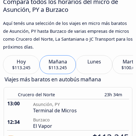
Compará todos los horarios del micro de
Asunción, PY a Burzaco
Aquí tenés una selección de los viajes en micro más baratos
de Asunción, PY hasta Burzaco de varias empresas de micros
como Crucero del Norte, La Santaniana o JC Transport para los
próximos días.
Hoy
Mañana
Lunes
Marte
$113.245
$113.245
$100.6
Viajes más baratos en autobús mañana
Crucero del Norte
23h 34m
13:00
Asunción, PY
Terminal de Micros
Burzaco
12:34
El Vapor