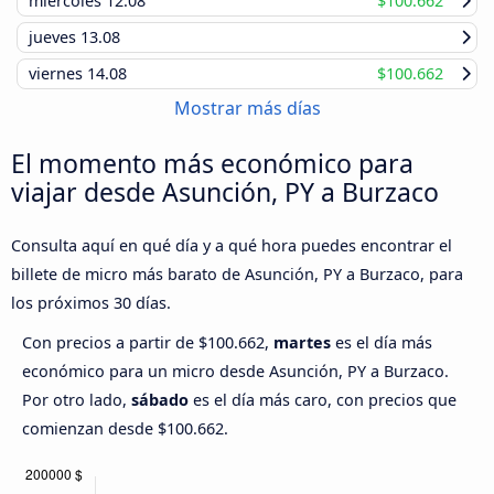
miércoles
12.08
$100.662
jueves
13.08
viernes
14.08
$100.662
Mostrar más días
El momento más económico para
viajar desde Asunción, PY a Burzaco
Consulta aquí en qué día y a qué hora puedes encontrar el
billete de micro más barato de Asunción, PY a Burzaco, para
los próximos 30 días.
Con precios a partir de $100.662,
martes
es el día más
económico para un micro desde Asunción, PY a Burzaco.
Por otro lado,
sábado
es el día más caro, con precios que
comienzan desde $100.662.