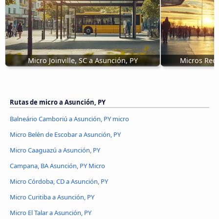
Micro Joinville, SC a Asunción, PY
Micros Reco
Rutas de micro a Asunción, PY
Balneário Camboriú a Asunción, PY micro
Micro Belén de Escobar a Asunción, PY
Micro Caaguazú a Asunción, PY
Campana, BA Asunción, PY Micro
Micro Córdoba, CD a Asunción, PY
Micro Curitiba a Asunción, PY
Micro El Talar a Asunción, PY