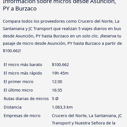
Información sobre micros desde Asunción,
PY a Burzaco
Compara todos los proveedores como Crucero del Norte, La
Santaniana y JC Transport que realizan 5 viajes diarios en bus
desde Asunción, PY hasta Burzaco en un solo clic. ¡Reserva tu
pasaje de micro desde Asunción, PY hasta Burzaco a partir de
$100.662!
El micro más barato
$100.662
El micro más rápido
19h 45m
El primer micro
12:30
El último micro
16:35
Rutas diarias de micros
5 Ø
Distancia
1.063,3 km
Empresas de micro
Crucero del Norte, La Santaniana, JC
Transport y Nuestra Señora de la