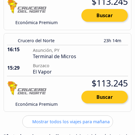
$113.245
Buscar
Económica Premium
Crucero del Norte
23h 14m
16:15
Asunción, PY
Terminal de Micros
Burzaco
15:29
El Vapor
$113.245
Buscar
Económica Premium
Mostrar todos los viajes para mañana