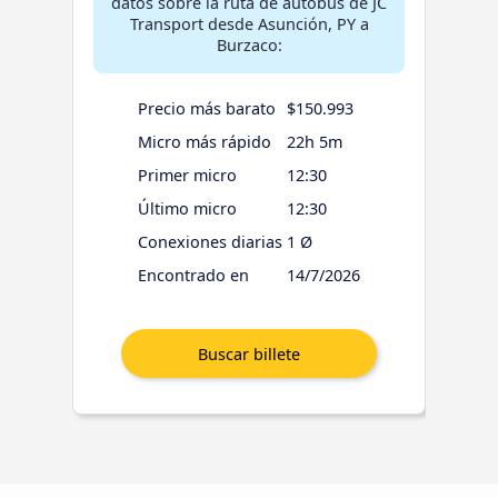
datos sobre la ruta de autobús de JC
Transport desde Asunción, PY a
Burzaco:
Precio más barato
$150.993
Micro más rápido
22h 5m
Primer micro
12:30
Último micro
12:30
Conexiones diarias
1 Ø
Encontrado en
14/7/2026