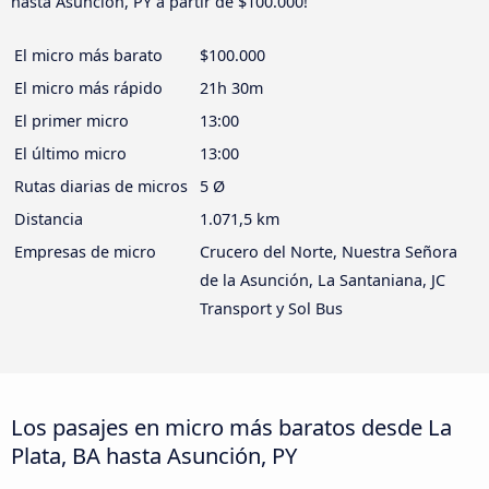
hasta Asunción, PY a partir de $100.000!
El micro más barato
$100.000
El micro más rápido
21h 30m
El primer micro
13:00
El último micro
13:00
Rutas diarias de micros
5 Ø
Distancia
1.071,5 km
Empresas de micro
Crucero del Norte, Nuestra Señora
de la Asunción, La Santaniana, JC
Transport y Sol Bus
Los pasajes en micro más baratos desde La
Plata, BA hasta Asunción, PY