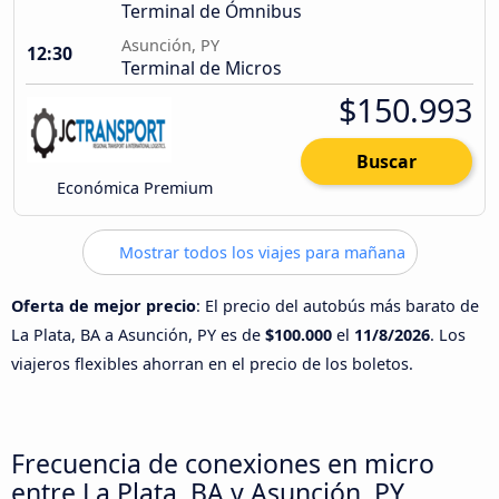
Terminal de Ómnibus
Asunción, PY
12:30
Terminal de Micros
$150.993
Buscar
Económica Premium
Mostrar todos los viajes para mañana
Oferta de mejor precio
: El precio del autobús más barato de
La Plata, BA a Asunción, PY es de
$100.000
el
11/8/2026
. Los
viajeros flexibles ahorran en el precio de los boletos.
Frecuencia de conexiones en micro
entre La Plata, BA y Asunción, PY