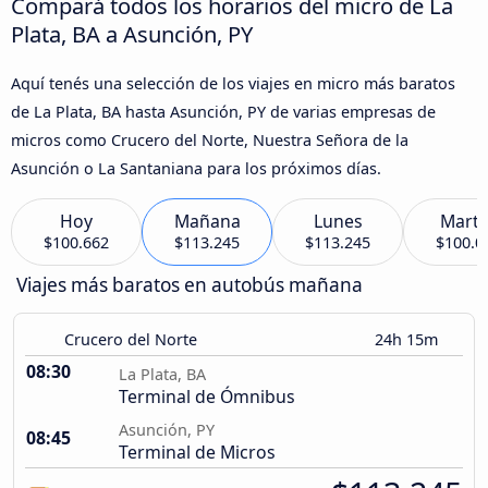
Compará todos los horarios del micro de La
Plata, BA a Asunción, PY
Aquí tenés una selección de los viajes en micro más baratos
de La Plata, BA hasta Asunción, PY de varias empresas de
micros como Crucero del Norte, Nuestra Señora de la
Asunción o La Santaniana para los próximos días.
Hoy
Mañana
Lunes
Marte
$100.662
$113.245
$113.245
$100.0
Viajes más baratos en autobús mañana
Crucero del Norte
24h 15m
08:30
La Plata, BA
Terminal de Ómnibus
Asunción, PY
08:45
Terminal de Micros