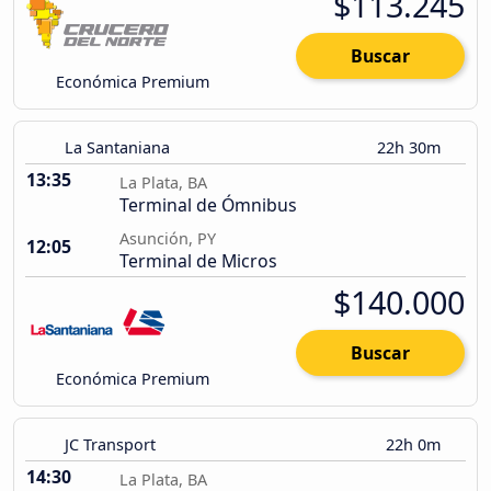
$113.245
Buscar
Económica Premium
La Santaniana
22h 30m
13:35
La Plata, BA
Terminal de Ómnibus
Asunción, PY
12:05
Terminal de Micros
$140.000
Buscar
Económica Premium
JC Transport
22h 0m
14:30
La Plata, BA