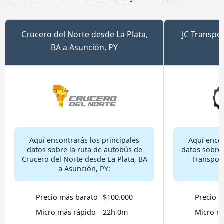
Crucero del Norte desde La Plata,
JC Transpor
BA a Asunción, PY
A
Aquí encontrarás los principales
Aquí encon
datos sobre la ruta de autobús de
datos sobre 
Crucero del Norte desde La Plata, BA
Transport
a Asunción, PY:
Precio más barato
$100.000
Precio 
Micro más rápido
22h 0m
Micro m