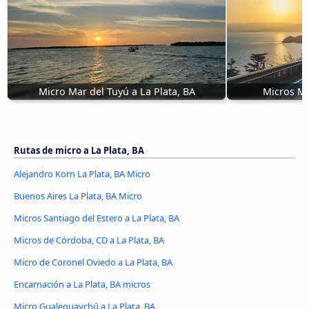
Micro Mar del Tuyú a La Plata, BA
Micros Ma
Rutas de micro a La Plata, BA
Alejandro Korn La Plata, BA Micro
Buenos Aires La Plata, BA Micro
Micros Santiago del Estero a La Plata, BA
Micros de Córdoba, CD a La Plata, BA
Micro de Coronel Oviedo a La Plata, BA
Encarnación a La Plata, BA micros
Micro Gualeguaychú a La Plata, BA