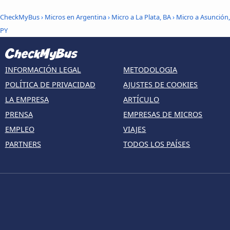
CheckMyBus
›
Micros en Argentina
›
Micro a La Plata, BA
›
Micro a Asunción,
PY
INFORMACIÓN LEGAL
METODOLOGIA
POLÍTICA DE PRIVACIDAD
AJUSTES DE COOKIES
LA EMPRESA
ARTÍCULO
PRENSA
EMPRESAS DE MICROS
EMPLEO
VIAJES
PARTNERS
TODOS LOS PAÍSES