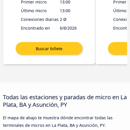
Primer micro
13:00
Primer 
Último micro
13:00
Último 
Conexiones diarias
2 Ø
Conexion
Encontrado en
6/8/2026
Encontr
Todas las estaciones y paradas de micro en La
Plata, BA y Asunción, PY
El mapa de abajo te muestra dónde encontrar todas las
terminales de micros en La Plata, BA y Asunción, PY.