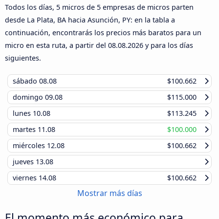
Todos los días, 5 micros de 5 empresas de micros parten
desde La Plata, BA hacia Asunción, PY: en la tabla a
continuación, encontrarás los precios más baratos para un
micro en esta ruta, a partir del
08.08.2026
y para los días
siguientes.
sábado
08.08
$100.662
domingo
09.08
$115.000
lunes
10.08
$113.245
martes
11.08
$100.000
miércoles
12.08
$100.662
jueves
13.08
viernes
14.08
$100.662
Mostrar más días
El momento más económico para