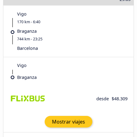
Vigo
170 km - 6:40
Braganza
744 km - 23:25
Barcelona
Vigo
Braganza
desde
$48.309
Mostrar viajes