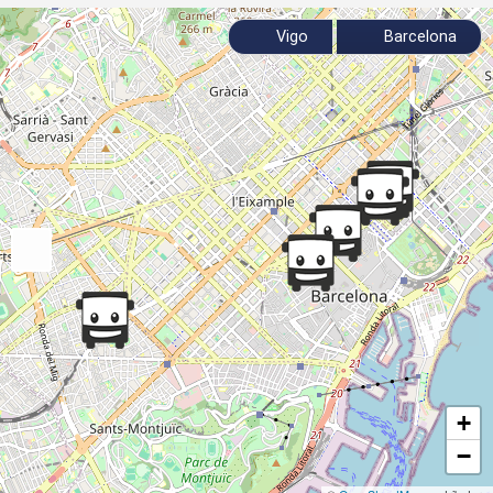
Vigo
Barcelona
+
−