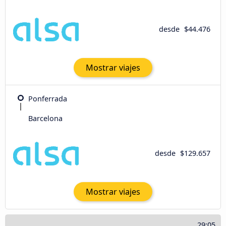
desde
$44.476
Mostrar viajes
Ponferrada
Barcelona
desde
$129.657
Mostrar viajes
29:05