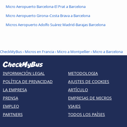
Micro Aeropuerto Barcelona-El Prat a Barcelona
Micro Aeropuerto Girona–Costa Brava a Barcelona
Micros Aeropuerto Adolfo Suárez Madrid-Barajas Barcelona
CheckMyBus
›
Micros en Francia
›
Micro a Montpellier
›
Micro a Barcelona
INFORMACIÓN LEGAL
METODOLOGIA
POLÍTICA DE PRIVACIDAD
AJUSTES DE COOKIES
LA EMPRESA
ARTÍCULO
PRENSA
EMPRESAS DE MICROS
EMPLEO
VIAJES
PARTNERS
TODOS LOS PAÍSES