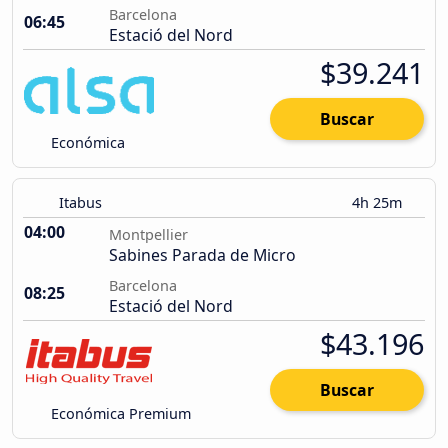
Barcelona
06:45
Estació del Nord
$39.241
Buscar
Económica
Itabus
4h 25m
04:00
Montpellier
Sabines Parada de Micro
Barcelona
08:25
Estació del Nord
$43.196
Buscar
Económica Premium