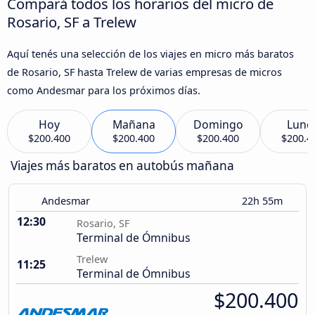
Compará todos los horarios del micro de
Rosario, SF a Trelew
Aquí tenés una selección de los viajes en micro más baratos
de Rosario, SF hasta Trelew de varias empresas de micros
como Andesmar para los próximos días.
Hoy
Mañana
Domingo
Lune
$200.400
$200.400
$200.400
$200.4
Viajes más baratos en autobús mañana
Andesmar
22h 55m
12:30
Rosario, SF
Terminal de Ómnibus
Trelew
11:25
Terminal de Ómnibus
$200.400