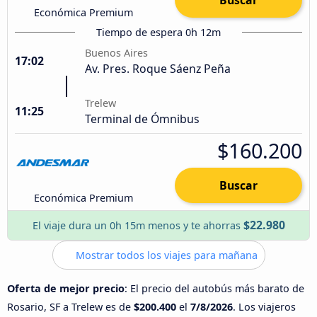
Económica Premium
Tiempo de espera 0h 12m
Buenos Aires
17:02
Av. Pres. Roque Sáenz Peña
Trelew
11:25
Terminal de Ómnibus
$160.200
Buscar
Económica Premium
$22.980
El viaje dura un 0h 15m menos y te ahorras
Mostrar todos los viajes para mañana
Oferta de mejor precio
: El precio del autobús más barato de
Rosario, SF a Trelew es de
$200.400
el
7/8/2026
. Los viajeros