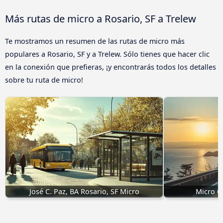
Más rutas de micro a Rosario, SF a Trelew
Te mostramos un resumen de las rutas de micro más
populares a Rosario, SF y a Trelew. Sólo tienes que hacer clic
en la conexión que prefieras, ¡y encontrarás todos los detalles
sobre tu ruta de micro!
José C. Paz, BA Rosario, SF Micro
Micro Ca