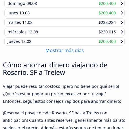
domingo
09.08
$200.400
lunes
10.08
$200.400
martes
11.08
$233.284
miércoles
12.08
$230.015
jueves
13.08
$200.400
Mostrar más días
Cómo ahorrar dinero viajando de
Rosario, SF a Trelew
Viajar puede resultar costoso, ¡pero no tiene por qué serlo!
¿Querés evitar pagar un precio excesivo por tu viaje?
Entonces, seguí estos consejos rápidos para ahorrar dinero:
¡Reserva el pasaje desde Rosario, SF hasta Trelew con
anticipación! Cuanto antes reserves, generalmente más barato
suele ser el precio. Además, estarás seguro de tener un lugar