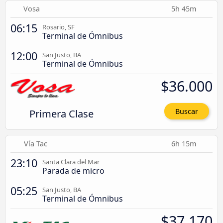
Vosa
5h 45m
06:15
Rosario, SF
Terminal de Ómnibus
12:00
San Justo, BA
Terminal de Ómnibus
$36.000
Primera Clase
Buscar
Vía Tac
6h 15m
23:10
Santa Clara del Mar
Parada de micro
05:25
San Justo, BA
Terminal de Ómnibus
$37.170