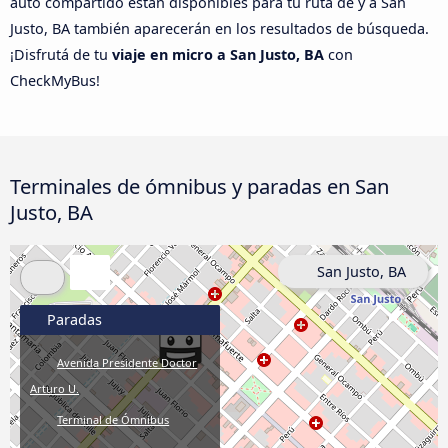
auto compartido están disponibles para tu ruta de y a San
Justo, BA también aparecerán en los resultados de búsqueda.
¡Disfrutá de tu
viaje en micro a San Justo, BA
con
CheckMyBus!
Terminales de ómnibus y paradas en San
Justo, BA
San Justo, BA
Paradas
Avenida Presidente Doctor
Arturo U.
Terminal de Ómnibus