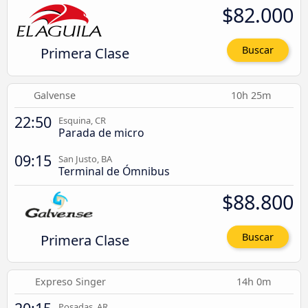
$82.000
Primera Clase
Buscar
Galvense
10h 25m
22:50
Esquina, CR
Parada de micro
09:15
San Justo, BA
Terminal de Ómnibus
$88.800
Primera Clase
Buscar
Expreso Singer
14h 0m
Posadas, AR