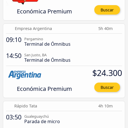
Económica Premium
Buscar
Empresa Argentina
5h 40m
09:10
Pergamino
Terminal de Ómnibus
14:50
San Justo, BA
Terminal de Ómnibus
$24.300
Económica Premium
Buscar
Rápido Tata
4h 10m
03:50
Gualeguaychú
Parada de micro