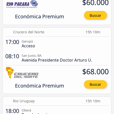
$60.000
Económica Premium
Buscar
Crucero del Norte
15h 10m
17:00
Garupá
Acceso
08:10
San Justo, BA
Avenida Presidente Doctor Arturo U.
$68.000
Económica Premium
Buscar
Rio Uruguay
15h 10m
18:00
Oberá