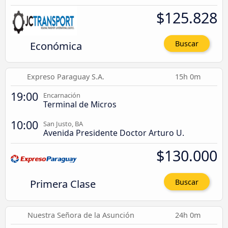
$125.828
Económica
Buscar
Expreso Paraguay S.A.
15h 0m
19:00
Encarnación
Terminal de Micros
10:00
San Justo, BA
Avenida Presidente Doctor Arturo U.
$130.000
Primera Clase
Buscar
Nuestra Señora de la Asunción
24h 0m