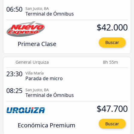
06:50
San Justo, BA
Terminal de Ómnibus
$42.000
Primera Clase
Buscar
General Urquiza
8h 55m
23:30
Villa María
Parada de micro
08:25
San Justo, BA
Terminal de Ómnibus
$47.700
Económica Premium
Buscar