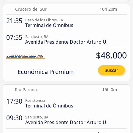
Crucero del Sur
10h 20m
21:35
Paso de los Libres, CR
Terminal de Ómnibus
07:55
San Justo, BA
Avenida Presidente Doctor Arturo U.
$48.000
Económica Premium
Buscar
Rio Parana
16h 0m
17:30
Resistencia
Terminal de Ómnibus
09:30
San Justo, BA
Avenida Presidente Doctor Arturo U.