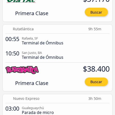
Primera Clase
Buscar
Rutatlántica
9h 55m
00:55
Rafaela, SF
Terminal de Ómnibus
10:50
San Justo, BA
Terminal de Ómnibus
$38.400
Primera Clase
Buscar
Nuevo Expreso
3h 50m
03:00
Gualeguaychú
Parada de micro