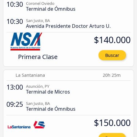
10:30
Coronel Oviedo
Terminal de Ómnibus
10:30
San Justo, BA
Avenida Presidente Doctor Arturo U.
$140.000
Primera Clase
Buscar
La Santaniana
20h 25m
13:00
Asunción, PY
Terminal de Micros
09:25
San Justo, BA
Terminal de Ómnibus
$150.000