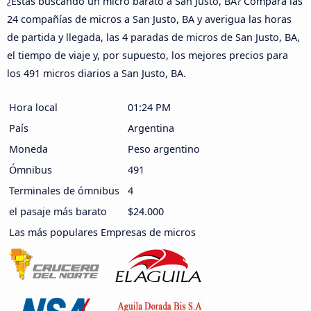
¿Estás buscando un micro barato a San Justo, BA? Compara las
24 compañías de micros a San Justo, BA y averigua las horas
de partida y llegada, las 4 paradas de micros de San Justo, BA,
el tiempo de viaje y, por supuesto, los mejores precios para
los 491 micros diarios a San Justo, BA.
Hora local
01:24 PM
País
Argentina
Moneda
Peso argentino
Ómnibus
491
Terminales de ómnibus
4
el pasaje más barato
$24.000
Las más populares Empresas de micros