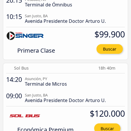
20:15
Terminal de Ómnibus
10:15
San Justo, BA
Avenida Presidente Doctor Arturo U.
$99.900
Primera Clase
Buscar
Sol Bus
18h 40m
14:20
Asunción, PY
Terminal de Micros
09:00
San Justo, BA
Avenida Presidente Doctor Arturo U.
$120.000
Económica Premium
Buscar