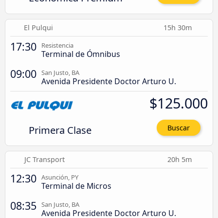
El Pulqui
15h 30m
17:30
Resistencia
Terminal de Ómnibus
09:00
San Justo, BA
Avenida Presidente Doctor Arturo U.
$125.000
Primera Clase
Buscar
JC Transport
20h 5m
12:30
Asunción, PY
Terminal de Micros
08:35
San Justo, BA
Avenida Presidente Doctor Arturo U.