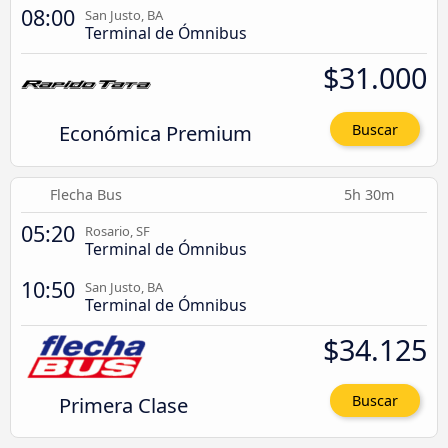
08:00
San Justo, BA
Terminal de Ómnibus
$31.000
Económica Premium
Buscar
Flecha Bus
5h 30m
05:20
Rosario, SF
Terminal de Ómnibus
10:50
San Justo, BA
Terminal de Ómnibus
$34.125
Primera Clase
Buscar