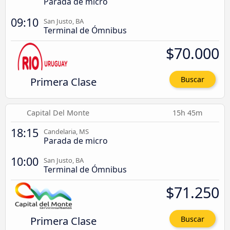
Parada de micro
09:10
San Justo, BA
Terminal de Ómnibus
$70.000
Primera Clase
Buscar
Capital Del Monte
15h 45m
18:15
Candelaria, MS
Parada de micro
10:00
San Justo, BA
Terminal de Ómnibus
$71.250
Primera Clase
Buscar