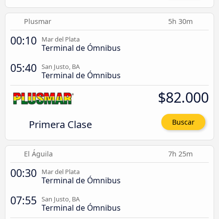
Plusmar
5h 30m
00:10
Mar del Plata
Terminal de Ómnibus
05:40
San Justo, BA
Terminal de Ómnibus
$82.000
Primera Clase
Buscar
El Águila
7h 25m
00:30
Mar del Plata
Terminal de Ómnibus
07:55
San Justo, BA
Terminal de Ómnibus