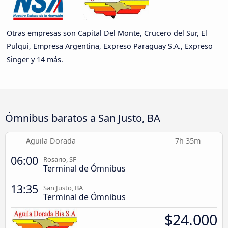
Otras empresas son Capital Del Monte, Crucero del Sur, El
Pulqui, Empresa Argentina, Expreso Paraguay S.A., Expreso
Singer y 14 más.
Ómnibus baratos a San Justo, BA
Aguila Dorada
7h 35m
06:00
Rosario, SF
Terminal de Ómnibus
13:35
San Justo, BA
Terminal de Ómnibus
$24.000