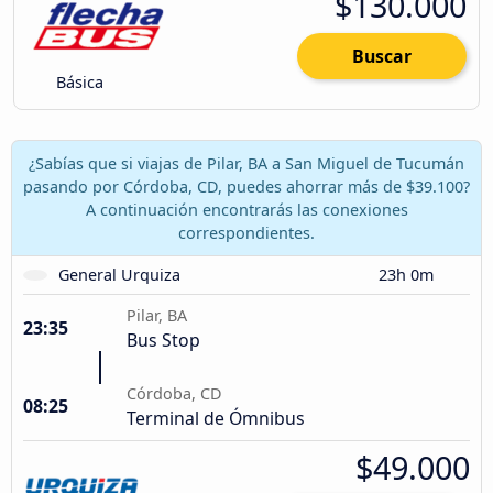
$130.000
Buscar
Básica
¿Sabías que si viajas de Pilar, BA a San Miguel de Tucumán
pasando por Córdoba, CD, puedes ahorrar más de $39.100?
A continuación encontrarás las conexiones
correspondientes.
General Urquiza
23h 0m
Pilar, BA
23:35
Bus Stop
Córdoba, CD
08:25
Terminal de Ómnibus
$49.000