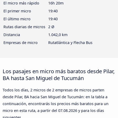
El micro más rápido
16h 20m
El primer micro
19:40
El último micro
19:40
Rutas diarias de micros
2 Ø
Distancia
1.042,0 km
Empresas de micro
Rutatlántica y Flecha Bus
Los pasajes en micro más baratos desde Pilar,
BA hasta San Miguel de Tucumán
Todos los días, 2 micros de 2 empresas de micros parten
desde Pilar, BA hacia San Miguel de Tucumán: en la tabla a
continuación, encontrarás los precios más baratos para un
micro en esta ruta, a partir del
07.08.2026
y para los días
siguientes.