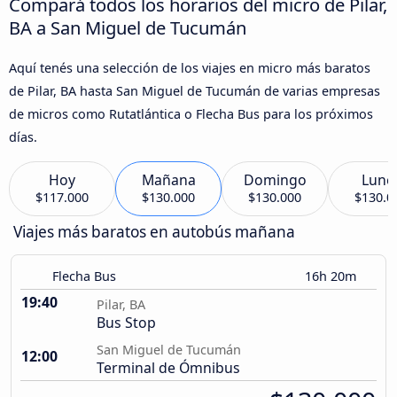
Compará todos los horarios del micro de Pilar,
BA a San Miguel de Tucumán
Aquí tenés una selección de los viajes en micro más baratos
de Pilar, BA hasta San Miguel de Tucumán de varias empresas
de micros como Rutatlántica o Flecha Bus para los próximos
días.
Hoy
Mañana
Domingo
Lune
$117.000
$130.000
$130.000
$130.0
Viajes más baratos en autobús mañana
Flecha Bus
16h 20m
19:40
Pilar, BA
Bus Stop
San Miguel de Tucumán
12:00
Terminal de Ómnibus