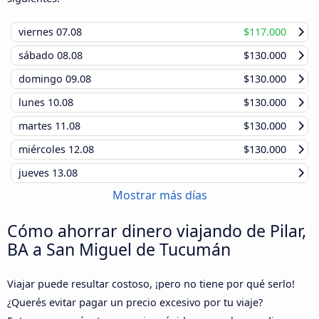
viernes
07.08
$117.000
sábado
08.08
$130.000
domingo
09.08
$130.000
lunes
10.08
$130.000
martes
11.08
$130.000
miércoles
12.08
$130.000
jueves
13.08
Mostrar más días
Cómo ahorrar dinero viajando de Pilar,
BA a San Miguel de Tucumán
Viajar puede resultar costoso, ¡pero no tiene por qué serlo!
¿Querés evitar pagar un precio excesivo por tu viaje?