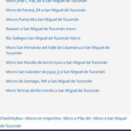
Micro José C. Paz, BA a San Miguel de Tucumán
Micro de Paraná, ER a San Miguel de Tucumán
Micros Punta Alta San Miguel de Tucumán
Rawson a San Miguel de Tucumán micro
Río Gallegos San Miguel de Tucumán Micro
Micro San Fernando del Valle de Catamarca a San Miguel de
Tucumán
Micro San Nicolás de los Arroyos a San Miguel de Tucumán
Micros San Salvador de Jujuy, JJ a San Miguel de Tucumán
Micros de Santiago, RM a San Miguel de Tucumán
Micro Termas de Río Hondo a San Miguel de Tucumán
CheckMyBus
›
Micros en Argentina
›
Micro a Pilar, BA
›
Micro a San Miguel
de Tucumán