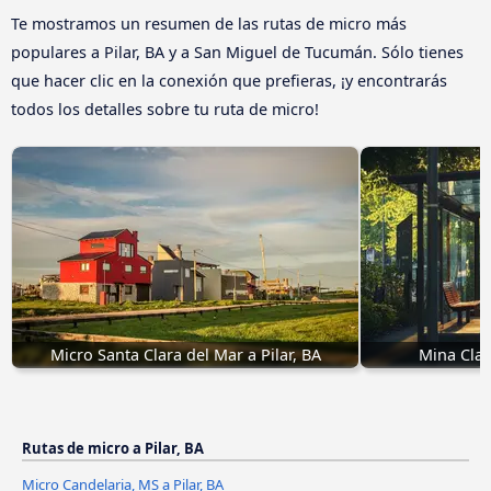
Te mostramos un resumen de las rutas de micro más
populares a Pilar, BA y a San Miguel de Tucumán. Sólo tienes
que hacer clic en la conexión que prefieras, ¡y encontrarás
todos los detalles sobre tu ruta de micro!
Micro Santa Clara del Mar a Pilar, BA
Mina Clav
Rutas de micro a Pilar, BA
Micro Candelaria, MS a Pilar, BA