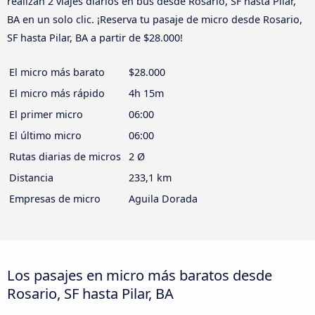
realizan 2 viajes diarios en bus desde Rosario, SF hasta Pilar,
BA en un solo clic. ¡Reserva tu pasaje de micro desde Rosario,
SF hasta Pilar, BA a partir de $28.000!
El micro más barato
$28.000
El micro más rápido
4h 15m
El primer micro
06:00
El último micro
06:00
Rutas diarias de micros
2 Ø
Distancia
233,1 km
Empresas de micro
Aguila Dorada
Los pasajes en micro más baratos desde
Rosario, SF hasta Pilar, BA