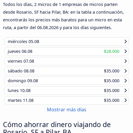
Todos los días, 2 micros de 1 empresas de micros parten
desde Rosario, SF hacia Pilar, BA: en la tabla a continuación,
encontrarás los precios más baratos para un micro en esta
ruta, a partir del
06.08.2026
y para los días siguientes.
miércoles
05.08
jueves
06.08
$28.000
viernes
07.08
sábado
08.08
$35.000
domingo
09.08
$35.000
lunes
10.08
$35.000
martes
11.08
$35.000
Mostrar más días
Cómo ahorrar dinero viajando de
Rosario, SF a Pilar, BA