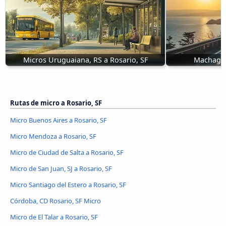
Micros Uruguaiana, RS a Rosario, SF
Machagai 
Rutas de micro a Rosario, SF
Micro Buenos Aires a Rosario, SF
Micro Mendoza a Rosario, SF
Micro de Ciudad de Salta a Rosario, SF
Micro de San Juan, SJ a Rosario, SF
Micro Santiago del Estero a Rosario, SF
Córdoba, CD Rosario, SF Micro
Micro de El Talar a Rosario, SF