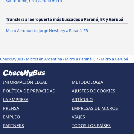
Santo Tome, CR a Garupá micro
Transfers al aeropuerto más buscados a Paraná, ER y Garupá
Micro Aeropuerto Jorge Newbery a Paraná, ER
CheckMyBus
›
Micros en Argentina
›
Micro a Paraná, ER
›
Micro a Garupá
INFORMACIÓN LEGAL
METODOLOGIA
POLÍTICA DE PRIVACIDAD
AJUSTES DE COOKIES
LA EMPRESA
ARTÍCULO
PRENSA
EMPRESAS DE MICROS
EMPLEO
VIAJES
PARTNERS
TODOS LOS PAÍSES