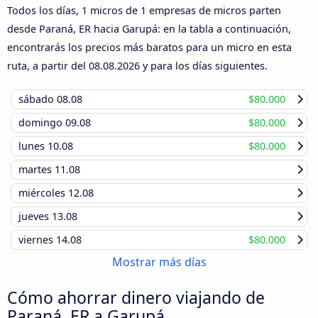
Todos los días, 1 micros de 1 empresas de micros parten
desde Paraná, ER hacia Garupá: en la tabla a continuación,
encontrarás los precios más baratos para un micro en esta
ruta, a partir del
08.08.2026
y para los días siguientes.
sábado
08.08
$80.000
domingo
09.08
$80.000
lunes
10.08
$80.000
martes
11.08
miércoles
12.08
jueves
13.08
viernes
14.08
$80.000
Mostrar más días
Cómo ahorrar dinero viajando de
Paraná, ER a Garupá