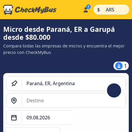
|
|
$
ARS
Micro desde Paraná, ER a Garupá
desde $80.000
Compara todas las empresas de micros y encuentra el mejor
precio con CheckMyBus
1