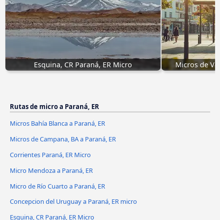
Esquina, CR Paraná, ER Micro
Micros de Ve
Rutas de micro a Paraná, ER
Micros Bahía Blanca a Paraná, ER
Micros de Campana, BA a Paraná, ER
Corrientes Paraná, ER Micro
Micro Mendoza a Paraná, ER
Micro de Río Cuarto a Paraná, ER
Concepcion del Uruguay a Paraná, ER micro
Esquina, CR Paraná, ER Micro