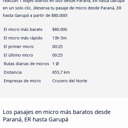
realizan 1 viajes diarios en bus desde Paraná, ER hasta Garupá
en un solo clic. ¡Reserva tu pasaje de micro desde Paraná, ER
hasta Garupá a partir de $80.000!
El micro más barato
$80.000
El micro más rápido
13h 5m
El primer micro
00:25
El último micro
00:25
Rutas diarias de micros
1 Ø
Distancia
655,7 km
Empresas de micro
Crucero del Norte
Los pasajes en micro más baratos desde
Paraná, ER hasta Garupá