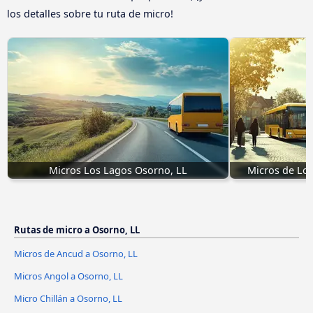
los detalles sobre tu ruta de micro!
Micros Los Lagos Osorno, LL
Micros de Los
Rutas de micro a Osorno, LL
Micros de Ancud a Osorno, LL
Micros Angol a Osorno, LL
Micro Chillán a Osorno, LL