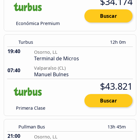
$34.174
Buscar
Económica Premium
Turbus
12h 0m
19:40
Osorno, LL
Terminal de Micros
Valparaíso (CL)
07:40
Manuel Bulnes
$43.821
Buscar
Primera Clase
Pullman Bus
13h 45m
21:00
Osorno, LL