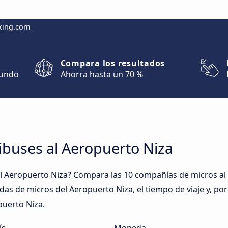
king.com
Compara los resultados
mundo
Ahorra hasta un 70 %
ibuses al Aeropuerto Niza
l Aeropuerto Niza? Compara las 10 compañías de micros al 
adas de micros del Aeropuerto Niza, el tiempo de viaje y, po
puerto Niza.