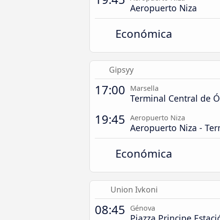
Aeropuerto Niza
Económica
Gipsyy
17:00
Marsella
Terminal Central de 
19:45
Aeropuerto Niza
Aeropuerto Niza - Ter
Económica
Union Ivkoni
08:45
Génova
Piazza Principe Estaci