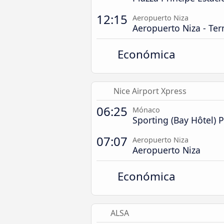
12:15
Aeropuerto Niza
Aeropuerto Niza - Ter
Económica
Nice Airport Xpress
06:25
Mónaco
Sporting (Bay Hôtel) 
07:07
Aeropuerto Niza
Aeropuerto Niza
Económica
ALSA