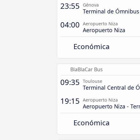
23:55
Génova
Terminal de Ómnibus P
04:00
Aeropuerto Niza
Aeropuerto Niza
Económica
BlaBlaCar Bus
09:35
Toulouse
Terminal Central de 
19:15
Aeropuerto Niza
Aeropuerto Niza - Ter
Económica