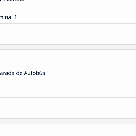
minal 1
Parada de Autobús