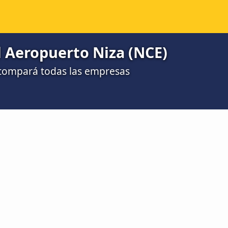
l Aeropuerto Niza (NCE)
 compará todas las empresas