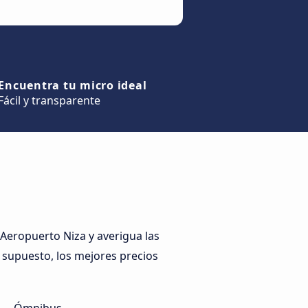
Encuentra tu micro ideal
Fácil y transparente
Aeropuerto Niza y averigua las
r supuesto, los mejores precios