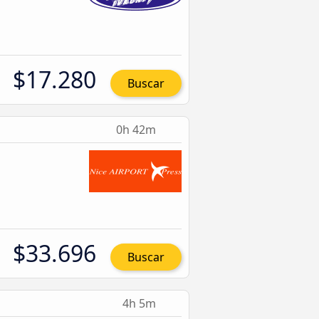
$17.280
Buscar
0h 42m
$33.696
Buscar
4h 5m