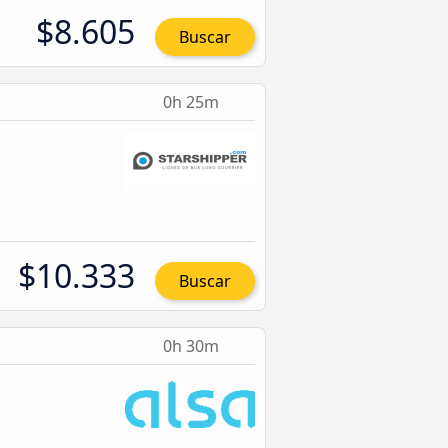
$8.605
Buscar
0h 25m
$10.333
Buscar
0h 30m