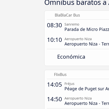
Ómnibus baratos a 
BlaBlaCar Bus
08:30
Sanremo
Parada de Micro Piazz
10:10
Aeropuerto Niza
Aeropuerto Niza - Ter
Económica
FlixBus
14:05
Fréjus
Péage de Puget sur A
14:50
Aeropuerto Niza
Aeropuerto Niza - Ter