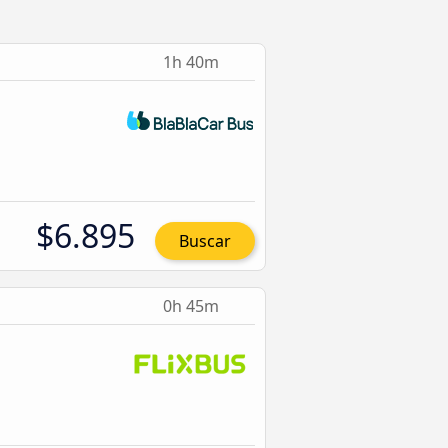
1h 40m
$6.895
Buscar
0h 45m