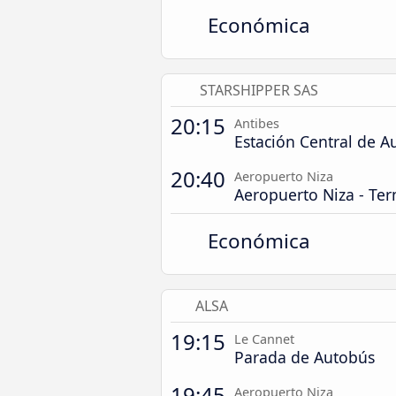
Económica
STARSHIPPER SAS
20:15
Antibes
Estación Central de A
20:40
Aeropuerto Niza
Aeropuerto Niza - Ter
Económica
ALSA
19:15
Le Cannet
Parada de Autobús
19:45
Aeropuerto Niza