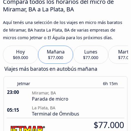
Compará todos los horarios del micro de
Miramar, BA a La Plata, BA
Aquí tenés una selección de los viajes en micro más baratos
de Miramar, BA hasta La Plata, BA de varias empresas de
micros como Jetmar o El Águila para los próximos días.
Hoy
Mañana
Lunes
Marte
$69.000
$77.000
$77.000
$77.0
Viajes más baratos en autobús mañana
Jetmar
6h 15m
23:00
Miramar, BA
Parada de micro
La Plata, BA
05:15
Terminal de Ómnibus
$77.000