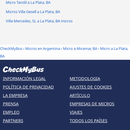
Micro Tandil a La Plata, BA
Micros Villa Gesell a La Plata, BA
Villa Mercedes, SL a La Plata, BA micros
CheckMyBus
›
Micros en Argentina
›
Micro a Miramar, BA
›
Micro a La Plata,
BA
INFORMACIÓN LEGAL
METODOLOGIA
POLÍTICA DE PRIVACIDAD
AJUSTES DE COOKIES
LA EMPRESA
ARTÍCULO
PRENSA
EMPRESAS DE MICROS
EMPLEO
VIAJES
PARTNERS
TODOS LOS PAÍSES