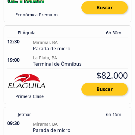
Buscar
Económica Premium
El Águila
6h 30m
12:30
Miramar, BA
Parada de micro
La Plata, BA
19:00
Terminal de Ómnibus
$82.000
Buscar
Primera Clase
Jetmar
6h 15m
09:30
Miramar, BA
Parada de micro