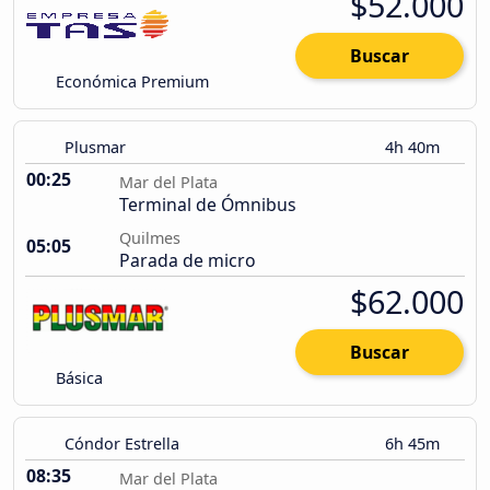
$52.000
Buscar
Económica Premium
Plusmar
4h 40m
00:25
Mar del Plata
Terminal de Ómnibus
Quilmes
05:05
Parada de micro
$62.000
Buscar
Básica
Cóndor Estrella
6h 45m
08:35
Mar del Plata