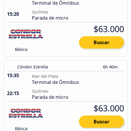
Terminal de Ómnibus
Quilmes
15:20
Parada de micro
$63.000
Buscar
Básica
Cóndor Estrella
6h 40m
15:35
Mar del Plata
Terminal de Ómnibus
Quilmes
22:15
Parada de micro
$63.000
Buscar
Básica