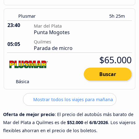
Plusmar
5h 25m
23:40
Mar del Plata
Punta Mogotes
Quilmes
05:05
Parada de micro
$65.000
Buscar
Básica
Mostrar todos los viajes para mañana
Oferta de mejor precio
: El precio del autobús más barato de
Mar del Plata a Quilmes es de
$52.000
el
6/8/2026
. Los viajeros
flexibles ahorran en el precio de los boletos.