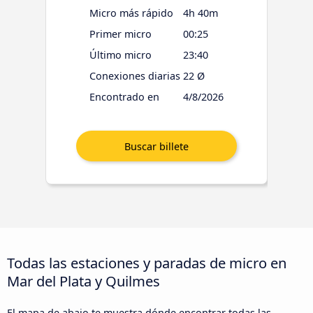
Micro más rápido
4h 40m
Primer micro
00:25
Último micro
23:40
Conexiones diarias
22 Ø
Encontrado en
4/8/2026
Todas las estaciones y paradas de micro en
Mar del Plata y Quilmes
El mapa de abajo te muestra dónde encontrar todas las