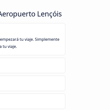
 Aeropuerto Lençóis
 empezará tu viaje. Simplemente
 tu viaje.