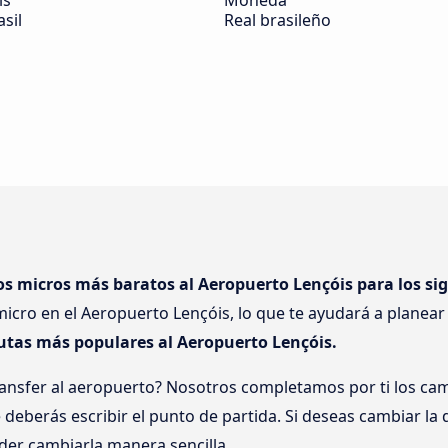
ís
Moneda
asil
Real brasileño
os micros más baratos al Aeropuerto Lençóis para los si
icro en el Aeropuerto Lençóis, lo que te ayudará a planear 
rutas más populares al Aeropuerto Lençóis.
ransfer al aeropuerto? Nosotros completamos por ti los ca
eberás escribir el punto de partida. Si deseas cambiar la 
oder cambiarla manera sencilla.