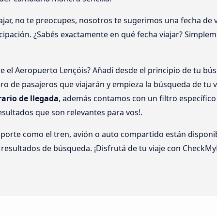
jar, no te preocupes, nosotros te sugerimos una fecha de vi
icipación. ¿Sabés exactamente en qué fecha viajar? Simpleme
e el Aeropuerto Lençóis? Añadí desde el principio de tu bús
o de pasajeros que viajarán y empieza la búsqueda de tu v
rario de llegada
, además contamos con un filtro específic
sultados que son relevantes para vos!.
nsporte como el tren, avión o auto compartido están disponi
 resultados de búsqueda. ¡Disfrutá de tu viaje con CheckMy