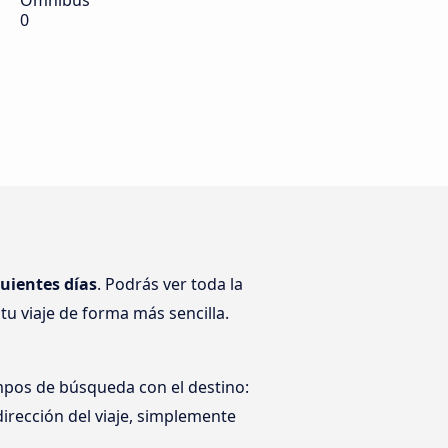
Ómnibus
0
guientes días
. Podrás ver toda la
tu viaje de forma más sencilla.
mpos de búsqueda con el destino:
dirección del viaje, simplemente