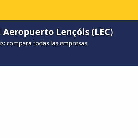
l Aeropuerto Lençóis (LEC)
is: compará todas las empresas