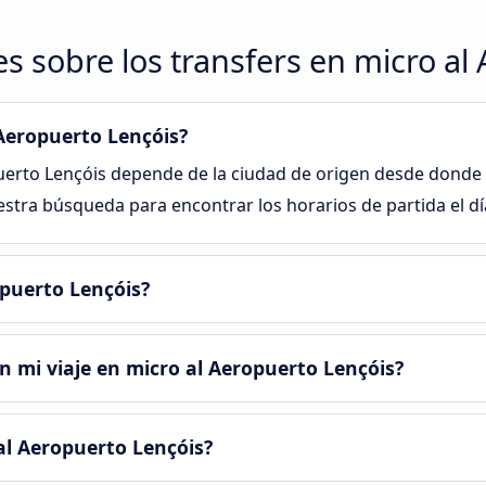
s sobre los transfers en micro al
Aeropuerto Lençóis?
uerto Lençóis depende de la ciudad de origen desde donde
stra búsqueda para encontrar los horarios de partida el día
opuerto Lençóis?
 mi viaje en micro al Aeropuerto Lençóis?
 al Aeropuerto Lençóis?