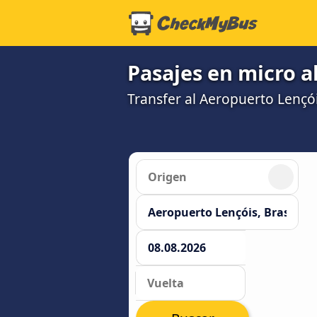
Pasajes en micro a
Transfer al Aeropuerto Lençó