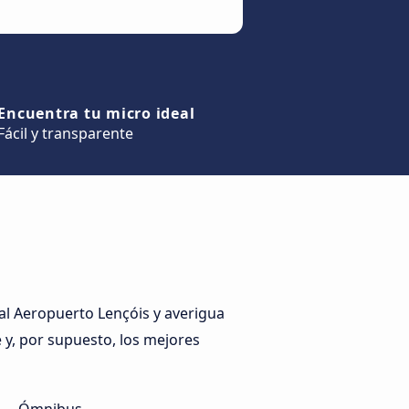
Encuentra tu micro ideal
Fácil y transparente
al Aeropuerto Lençóis y averigua
e y, por supuesto, los mejores