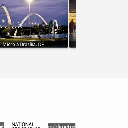
Micro a Brasília, DF
Micro a Maringá