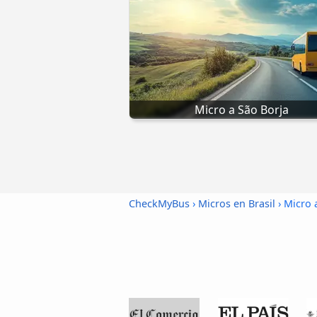
Micro a São Borja
CheckMyBus
›
Micros en Brasil
› Micro 