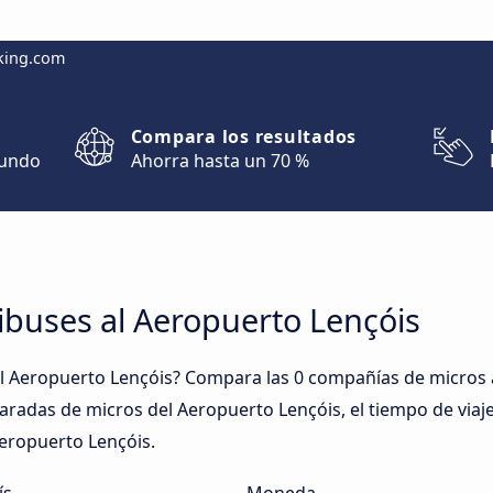
king.com
Compara los resultados
mundo
Ahorra hasta un 70 %
ibuses al Aeropuerto Lençóis
l Aeropuerto Lençóis? Compara las 0 compañías de micros 
 paradas de micros del Aeropuerto Lençóis, el tiempo de viaj
Aeropuerto Lençóis.