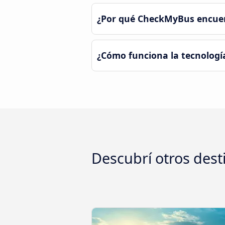
¿Por qué CheckMyBus encuent
¿Cómo funciona la tecnologí
Descubrí otros dest