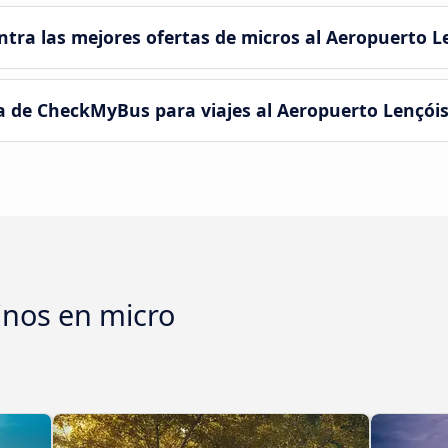
ra las mejores ofertas de micros al Aeropuerto L
a de CheckMyBus para viajes al Aeropuerto Lençóis
inos en micro