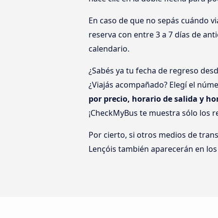
En caso de que no sepás cuándo via
reserva con entre 3 a 7 días de ant
calendario.
¿Sabés ya tu fecha de regreso desd
¿Viajás acompañado? Elegí el númer
por precio, horario de salida y ho
¡CheckMyBus te muestra sólo los re
Por cierto, si otros medios de tra
Lençóis también aparecerán en los