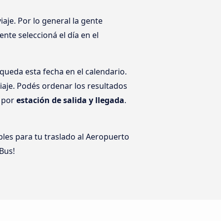
aje. Por lo general la gente
nte seleccioná el día en el
queda esta fecha en el calendario.
iaje. Podés ordenar los resultados
o por
estación de salida y llegada
.
bles para tu traslado al Aeropuerto
Bus!