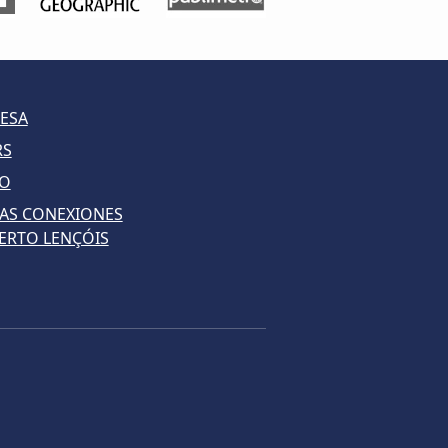
ESA
RS
LO
AS CONEXIONES
ERTO LENÇÓIS