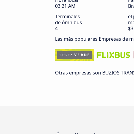
Hora local
Pa
03:21 AM
Br
Terminales
el
de ómnibus
má
4
$3
Las más populares Empresas de m
Otras empresas son BUZIOS TRANSFE