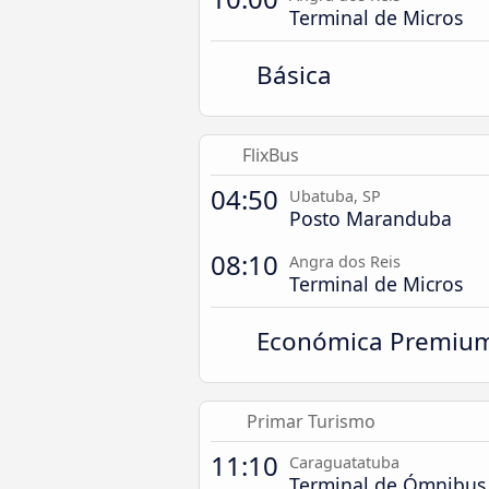
Terminal de Micros
Básica
FlixBus
04:50
Ubatuba, SP
Posto Maranduba
08:10
Angra dos Reis
Terminal de Micros
Económica Premiu
Primar Turismo
11:10
Caraguatatuba
Terminal de Ómnibus