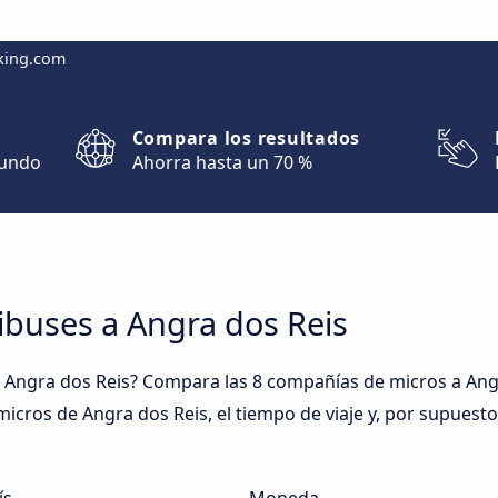
king.com
Compara los resultados
mundo
Ahorra hasta un 70 %
ibuses a Angra dos Reis
 Angra dos Reis? Compara las 8 compañías de micros a Angr
 micros de Angra dos Reis, el tiempo de viaje y, por supuesto