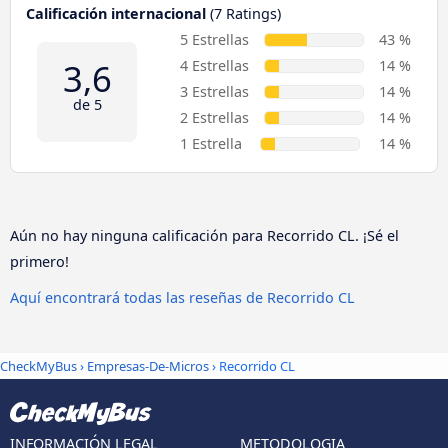
Calificación internacional
(7 Ratings)
5 Estrellas
43 %
3,6
4 Estrellas
14 %
3 Estrellas
14 %
de 5
2 Estrellas
14 %
1 Estrella
14 %
Aún no hay ninguna calificación para Recorrido CL. ¡Sé el
primero!
Aquí encontrará todas las reseñas de Recorrido CL
CheckMyBus
›
Empresas-De-Micros
› Recorrido CL
INFORMACIÓN LEGAL
METODOLOGIA