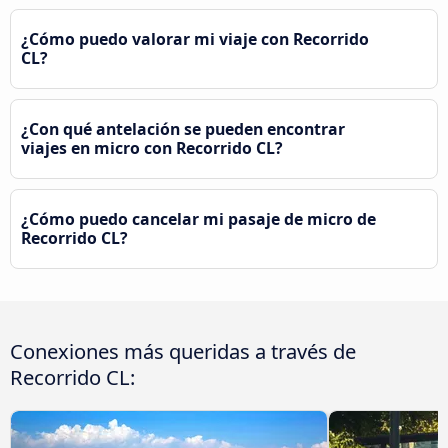
¿Cómo puedo valorar mi viaje con Recorrido
CL?
¿Con qué antelación se pueden encontrar
viajes en micro con Recorrido CL?
¿Cómo puedo cancelar mi pasaje de micro de
Recorrido CL?
Conexiones más queridas a través de
Recorrido CL: