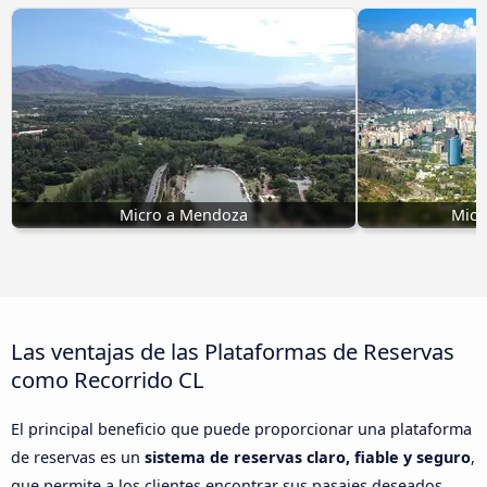
Micro a Mendoza
Micr
Las ventajas de las Plataformas de Reservas
como Recorrido CL
El principal beneficio que puede proporcionar una plataforma
de reservas es un
sistema de reservas claro, fiable y seguro
,
que permite a los clientes encontrar sus pasajes deseados