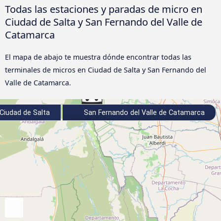
Todas las estaciones y paradas de micro en
Ciudad de Salta y San Fernando del Valle de
Catamarca
El mapa de abajo te muestra dónde encontrar todas las
terminales de micros en Ciudad de Salta y San Fernando del
Valle de Catamarca.
Ciudad de Salta
San Fernando del Valle de Catamarca