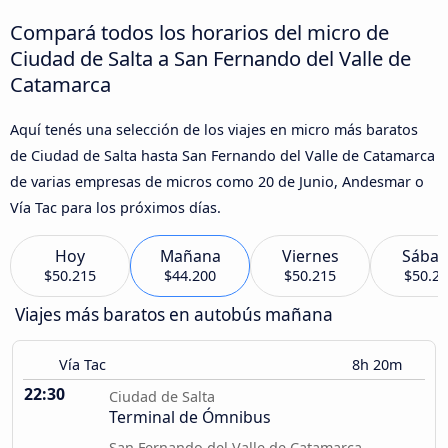
Compará todos los horarios del micro de
Ciudad de Salta a San Fernando del Valle de
Catamarca
Aquí tenés una selección de los viajes en micro más baratos
de Ciudad de Salta hasta San Fernando del Valle de Catamarca
de varias empresas de micros como 20 de Junio, Andesmar o
Vía Tac para los próximos días.
Hoy
Mañana
Viernes
Sába
$50.215
$44.200
$50.215
$50.2
Viajes más baratos en autobús mañana
Vía Tac
8h 20m
22:30
Ciudad de Salta
Terminal de Ómnibus
San Fernando del Valle de Catamarca