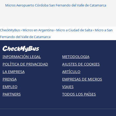
Micros Aeropuerto Córdoba San Fernando del Valle de Catamarca
CheckMyBus
›
Micros en Argentina
›
Micro a Ciudad de Salta
›
Micro a San
Fernando del Valle de Catamarca
INFORMACIÓN LEGAL
METODOLOGIA
POLÍTICA DE PRIVACIDAD
AJUSTES DE COOKIES
LA EMPRESA
ARTÍCULO
PRENSA
EMPRESAS DE MICROS
EMPLEO
VIAJES
PARTNERS
TODOS LOS PAÍSES