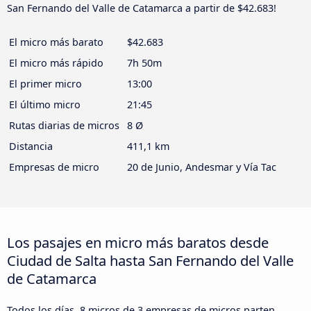
San Fernando del Valle de Catamarca a partir de $42.683!
El micro más barato
$42.683
El micro más rápido
7h 50m
El primer micro
13:00
El último micro
21:45
Rutas diarias de micros
8 Ø
Distancia
411,1 km
Empresas de micro
20 de Junio, Andesmar y Vía Tac
Los pasajes en micro más baratos desde
Ciudad de Salta hasta San Fernando del Valle
de Catamarca
Todos los días, 8 micros de 3 empresas de micros parten