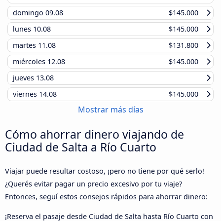
domingo
09.08
$145.000
lunes
10.08
$145.000
martes
11.08
$131.800
miércoles
12.08
$145.000
jueves
13.08
viernes
14.08
$145.000
Mostrar más días
Cómo ahorrar dinero viajando de
Ciudad de Salta a Río Cuarto
Viajar puede resultar costoso, ¡pero no tiene por qué serlo!
¿Querés evitar pagar un precio excesivo por tu viaje?
Entonces, seguí estos consejos rápidos para ahorrar dinero:
¡Reserva el pasaje desde Ciudad de Salta hasta Río Cuarto con