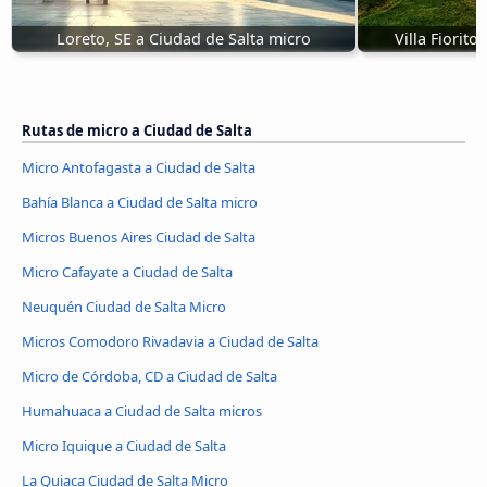
Loreto, SE a Ciudad de Salta micro
Villa Fiorito
Rutas de micro a Ciudad de Salta
Micro Antofagasta a Ciudad de Salta
Bahía Blanca a Ciudad de Salta micro
Micros Buenos Aires Ciudad de Salta
Micro Cafayate a Ciudad de Salta
Neuquén Ciudad de Salta Micro
Micros Comodoro Rivadavia a Ciudad de Salta
Micro de Córdoba, CD a Ciudad de Salta
Humahuaca a Ciudad de Salta micros
Micro Iquique a Ciudad de Salta
La Quiaca Ciudad de Salta Micro