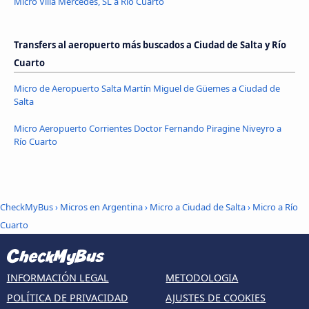
Micro Villa Mercedes, SL a Río Cuarto
Transfers al aeropuerto más buscados a Ciudad de Salta y Río
Cuarto
Micro de Aeropuerto Salta Martín Miguel de Güemes a Ciudad de
Salta
Micro Aeropuerto Corrientes Doctor Fernando Piragine Niveyro a
Río Cuarto
CheckMyBus
›
Micros en Argentina
›
Micro a Ciudad de Salta
›
Micro a Río
Cuarto
INFORMACIÓN LEGAL
METODOLOGIA
POLÍTICA DE PRIVACIDAD
AJUSTES DE COOKIES