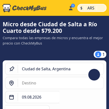
|
|
$
ARS
Micro desde Ciudad de Salta a Río
Cuarto desde $79.200
Compara todas las empresas de micros y encuentra el mejor
precio con CheckMyBus
1