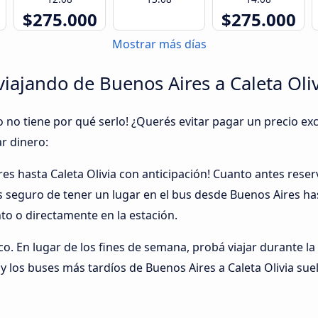
$275.000
$275.000
Mostrar más días
iajando de Buenos Aires a Caleta Oli
o no tiene por qué serlo! ¿Querés evitar pagar un precio exc
r dinero:
res hasta Caleta Olivia con anticipación! Cuanto antes res
ás seguro de tener un lugar en el bus desde Buenos Aires ha
o o directamente en la estación.
ico. En lugar de los fines de semana, probá viajar durante la
los buses más tardíos de Buenos Aires a Caleta Olivia sue