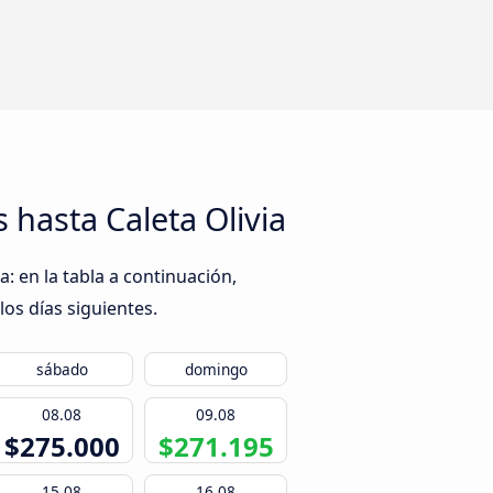
hasta Caleta Olivia
: en la tabla a continuación,
los días siguientes.
sábado
domingo
08.08
09.08
$275.000
$271.195
15.08
16.08