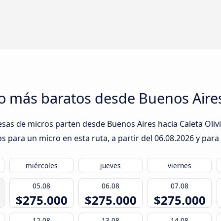
o más baratos desde Buenos Aires 
sas de micros parten desde Buenos Aires hacia Caleta Olivia
s para un micro en esta ruta, a partir del
06.08.2026
y para 
miércoles
jueves
viernes
05.08
06.08
07.08
$275.000
$275.000
$275.000
12.08
13.08
14.08