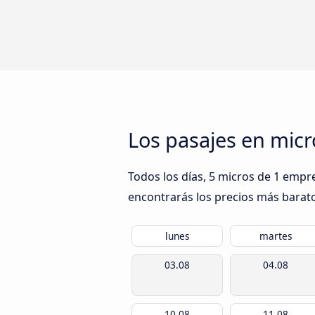
Los pasajes en micr
Todos los días, 5 micros de 1 empre
encontrarás los precios más barato
lunes
martes
03.08
04.08
10.08
11.08