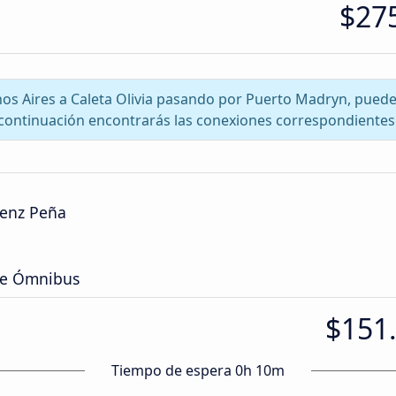
$27
enos Aires a Caleta Olivia pasando por Puerto Madryn, pued
continuación encontrarás las conexiones correspondientes
áenz Peña
de Ómnibus
$151
Tiempo de espera 0h 10m