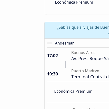
Económica Premium
¿Sabías que si viajas de Bu
Andesmar
Buenos Aires
17:02
Av. Pres. Roque S
Puerto Madryn
10:30
Terminal Central 
Económica Premium