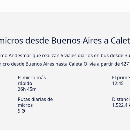
icros desde Buenos Aires a Calet
o Andesmar que realizan 5 viajes diarios en bus desde Bue
 micro desde Buenos Aires hasta Caleta Olivia a partir de $27
El micro más
El prim
rápido
12:45
26h 45m
Rutas diarias de
Distanc
micros
1.522,4
5 Ø