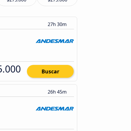
27h 30m
5.000
Buscar
26h 45m