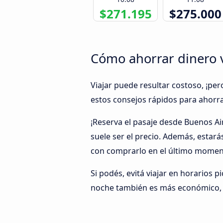
$271.195
$275.000
Cómo ahorrar dinero v
Viajar puede resultar costoso, ¡per
estos consejos rápidos para ahorra
¡Reserva el pasaje desde Buenos Ai
suele ser el precio. Además, estar
con comprarlo en el último moment
Si podés, evitá viajar en horarios p
noche también es más económico, y 