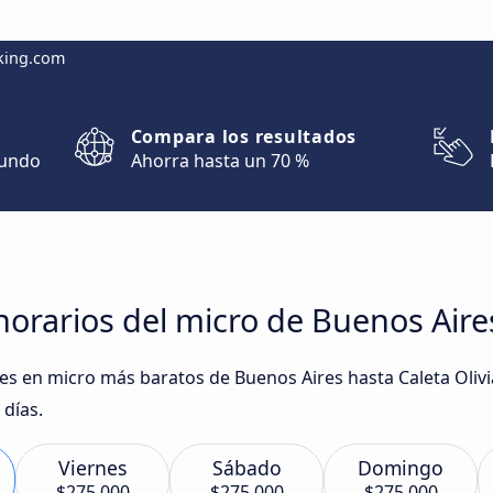
king.com
Compara los resultados
mundo
Ahorra hasta un 70 %
orarios del micro de Buenos Aires
ajes en micro más baratos de Buenos Aires hasta Caleta Oliv
días.
Viernes
Sábado
Domingo
$275.000
$275.000
$275.000