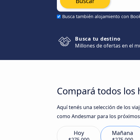
Buscar
Busca también alojamiento con Boo
Busca tu destino
Millones de ofertas en el 
Compará todos los h
Aquí tenés una selección de los vi
como Andesmar para los próximos 
Hoy
Mañana
$275.000
$275.000