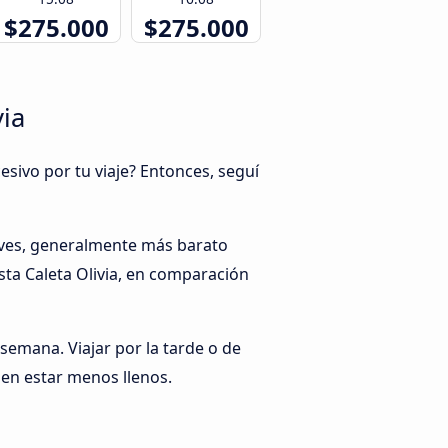
$275.000
$275.000
via
esivo por tu viaje? Entonces, seguí
erves, generalmente más barato
sta Caleta Olivia, en comparación
 semana. Viajar por la tarde o de
len estar menos llenos.