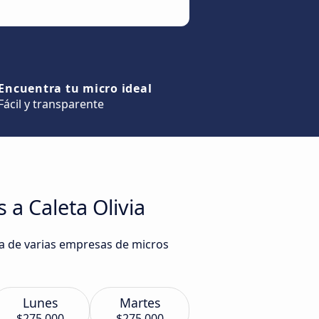
Encuentra tu micro ideal
Fácil y transparente
 a Caleta Olivia
ia de varias empresas de micros
Lunes
Martes
$275.000
$275.000