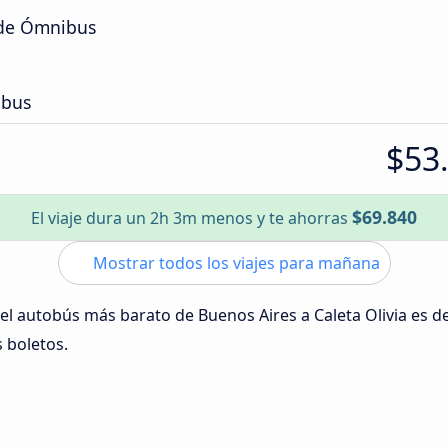
 de Ómnibus
ibus
$53
$69.840
El viaje dura un 2h 3m menos y te ahorras
Mostrar todos los viajes para mañana
 del autobús más barato de Buenos Aires a Caleta Olivia es d
s boletos.