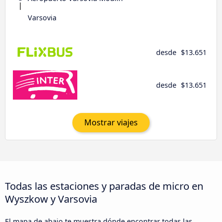
Varsovia
desde
$13.651
desde
$13.651
Mostrar viajes
Todas las estaciones y paradas de micro en
Wyszkow y Varsovia
El mapa de abajo te muestra dónde encontrar todas las