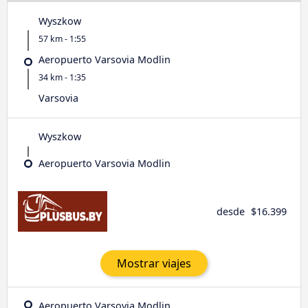
Wyszkow
57 km - 1:55
Aeropuerto Varsovia Modlin
34 km - 1:35
Varsovia
Wyszkow
Aeropuerto Varsovia Modlin
desde
$16.399
Mostrar viajes
Aeropuerto Varsovia Modlin