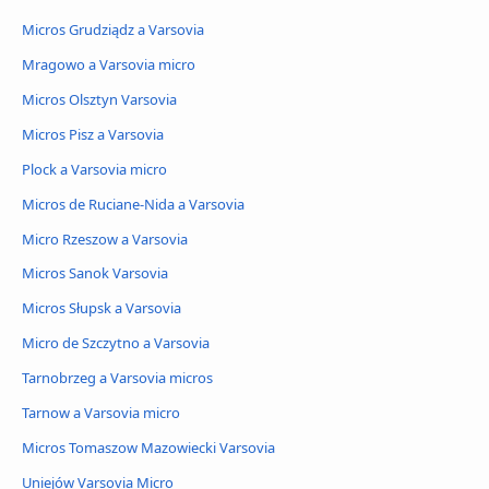
Micros Grudziądz a Varsovia
Mragowo a Varsovia micro
Micros Olsztyn Varsovia
Micros Pisz a Varsovia
Plock a Varsovia micro
Micros de Ruciane-Nida a Varsovia
Micro Rzeszow a Varsovia
Micros Sanok Varsovia
Micros Słupsk a Varsovia
Micro de Szczytno a Varsovia
Tarnobrzeg a Varsovia micros
Tarnow a Varsovia micro
Micros Tomaszow Mazowiecki Varsovia
Uniejów Varsovia Micro