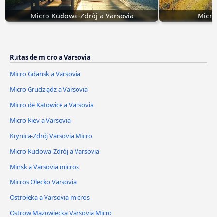
Micro Kudowa-Zdrój a Varsovia
Micro
Rutas de micro a Varsovia
Micro Gdansk a Varsovia
Micro Grudziądz a Varsovia
Micro de Katowice a Varsovia
Micro Kiev a Varsovia
Krynica-Zdrój Varsovia Micro
Micro Kudowa-Zdrój a Varsovia
Minsk a Varsovia micros
Micros Olecko Varsovia
Ostrołęka a Varsovia micros
Ostrow Mazowiecka Varsovia Micro