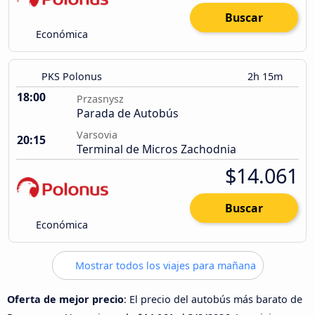
Buscar
Económica
PKS Polonus
2h 15m
18:00
Przasnysz
Parada de Autobús
Varsovia
20:15
Terminal de Micros Zachodnia
$14.061
Buscar
Económica
Mostrar todos los viajes para mañana
Oferta de mejor precio
: El precio del autobús más barato de