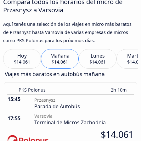
Compará todos los horarios del micro de
Przasnysz a Varsovia
Aquí tenés una selección de los viajes en micro más baratos
de Przasnysz hasta Varsovia de varias empresas de micros
como PKS Polonus para los próximos días.
Hoy
Mañana
Lunes
Marte
$14.061
$14.061
$14.061
$14.0
Viajes más baratos en autobús mañana
PKS Polonus
2h 10m
15:45
Przasnysz
Parada de Autobús
Varsovia
17:55
Terminal de Micros Zachodnia
$14.061