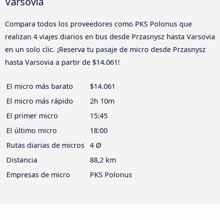
Varsovia
Compara todos los proveedores como PKS Polonus que
realizan 4 viajes diarios en bus desde Przasnysz hasta Varsovia
en un solo clic. ¡Reserva tu pasaje de micro desde Przasnysz
hasta Varsovia a partir de $14.061!
El micro más barato
$14.061
El micro más rápido
2h 10m
El primer micro
15:45
El último micro
18:00
Rutas diarias de micros
4 Ø
Distancia
88,2 km
Empresas de micro
PKS Polonus