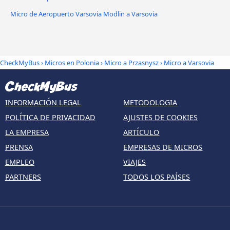
Micro de Aeropuerto Varsovia Modlin a Varsovia
CheckMyBus
›
Micros en Polonia
›
Micro a Przasnysz
›
Micro a Varsovia
INFORMACIÓN LEGAL
METODOLOGIA
POLÍTICA DE PRIVACIDAD
AJUSTES DE COOKIES
LA EMPRESA
ARTÍCULO
PRENSA
EMPRESAS DE MICROS
EMPLEO
VIAJES
PARTNERS
TODOS LOS PAÍSES