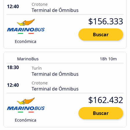
Crotone
12:40
Terminal de Ómnibus
$156.333
Buscar
Económica
MarinoBus
18h 10m
18:30
Turín
Terminal de Ómnibus
Crotone
12:40
Terminal de Ómnibus
$162.432
Buscar
Económica