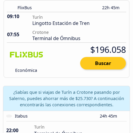
FlixBus
22h 45m
09:10
Turín
Lingotto Estación de Tren
Crotone
07:55
Terminal de Ómnibus
$196.058
Buscar
Económica
¿Sabías que si viajas de Turín a Crotone pasando por
Salerno, puedes ahorrar más de $25.730? A continuación
encontrarás las conexiones correspondientes.
Itabus
24h 45m
Turín
22:00