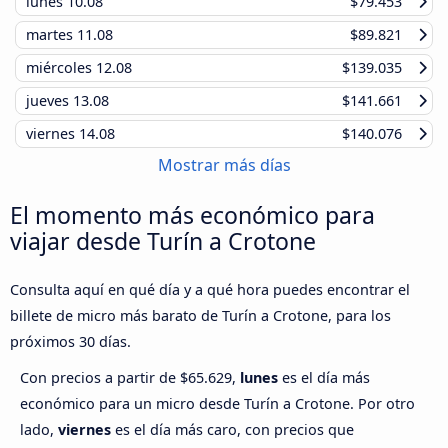
lunes
10.08
$79.453
martes
11.08
$89.821
miércoles
12.08
$139.035
jueves
13.08
$141.661
viernes
14.08
$140.076
Mostrar más días
El momento más económico para
viajar desde Turín a Crotone
Consulta aquí en qué día y a qué hora puedes encontrar el
billete de micro más barato de Turín a Crotone, para los
próximos 30 días.
Con precios a partir de $65.629,
lunes
es el día más
económico para un micro desde Turín a Crotone. Por otro
lado,
viernes
es el día más caro, con precios que