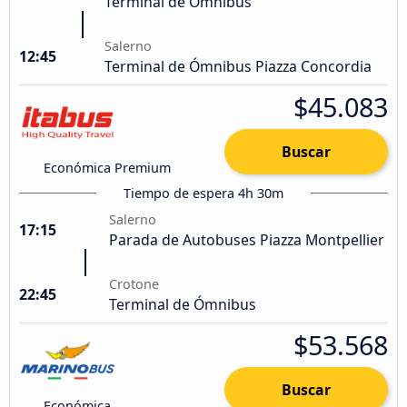
Terminal de Ómnibus
Salerno
12:45
Terminal de Ómnibus Piazza Concordia
$45.083
Buscar
Económica Premium
Tiempo de espera 4h 30m
Salerno
17:15
Parada de Autobuses Piazza Montpellier
Crotone
22:45
Terminal de Ómnibus
$53.568
Buscar
Económica