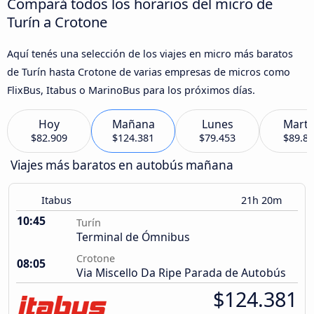
Compará todos los horarios del micro de
Turín a Crotone
Aquí tenés una selección de los viajes en micro más baratos
de Turín hasta Crotone de varias empresas de micros como
FlixBus, Itabus o MarinoBus para los próximos días.
Hoy
Mañana
Lunes
Marte
$82.909
$124.381
$79.453
$89.8
Viajes más baratos en autobús mañana
Itabus
21h 20m
10:45
Turín
Terminal de Ómnibus
Crotone
08:05
Via Miscello Da Ripe Parada de Autobús
$124.381