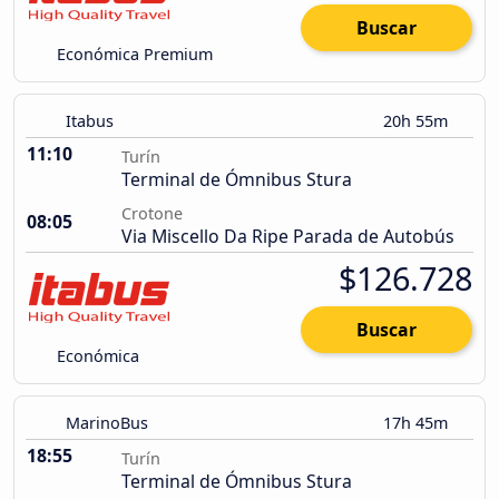
Buscar
Económica Premium
Itabus
20h 55m
11:10
Turín
Terminal de Ómnibus Stura
Crotone
08:05
Via Miscello Da Ripe Parada de Autobús
$126.728
Buscar
Económica
MarinoBus
17h 45m
18:55
Turín
Terminal de Ómnibus Stura