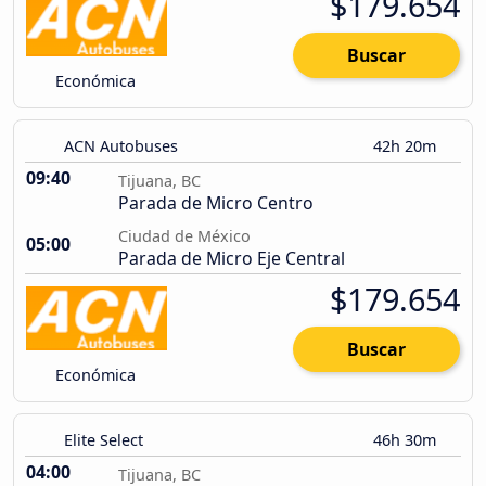
$179.654
Buscar
Económica
ACN Autobuses
42h 20m
09:40
Tijuana, BC
Parada de Micro Centro
Ciudad de México
05:00
Parada de Micro Eje Central
$179.654
Buscar
Económica
Elite Select
46h 30m
04:00
Tijuana, BC