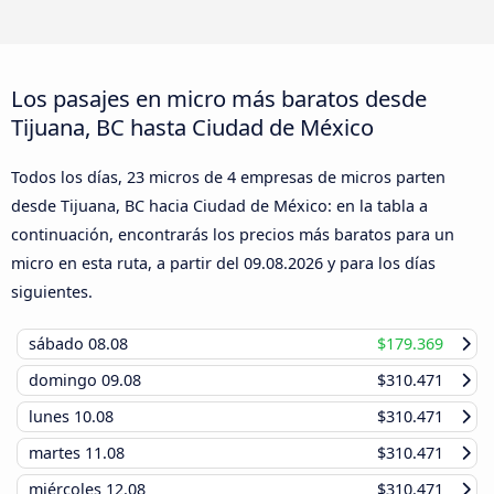
Los pasajes en micro más baratos desde
Tijuana, BC hasta Ciudad de México
Todos los días, 23 micros de 4 empresas de micros parten
desde Tijuana, BC hacia Ciudad de México: en la tabla a
continuación, encontrarás los precios más baratos para un
micro en esta ruta, a partir del
09.08.2026
y para los días
siguientes.
sábado
08.08
$179.369
domingo
09.08
$310.471
lunes
10.08
$310.471
martes
11.08
$310.471
miércoles
12.08
$310.471