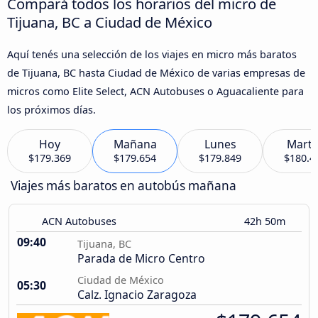
Compará todos los horarios del micro de
Tijuana, BC a Ciudad de México
Aquí tenés una selección de los viajes en micro más baratos
de Tijuana, BC hasta Ciudad de México de varias empresas de
micros como Elite Select, ACN Autobuses o Aguacaliente para
los próximos días.
Hoy
Mañana
Lunes
Marte
$179.369
$179.654
$179.849
$180.4
Viajes más baratos en autobús mañana
ACN Autobuses
42h 50m
09:40
Tijuana, BC
Parada de Micro Centro
Ciudad de México
05:30
Calz. Ignacio Zaragoza