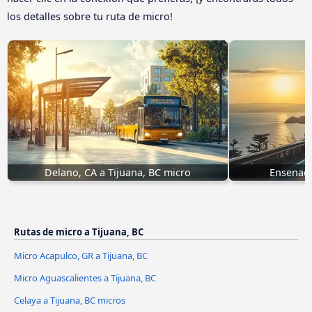
los detalles sobre tu ruta de micro!
Delano, CA a Tijuana, BC micro
Ensenada
Rutas de micro a Tijuana, BC
Micro Acapulco, GR a Tijuana, BC
Micro Aguascalientes a Tijuana, BC
Celaya a Tijuana, BC micros