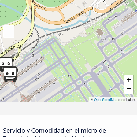
+
−
©
OpenStreetMap
contributors
Servicio y Comodidad en el micro de