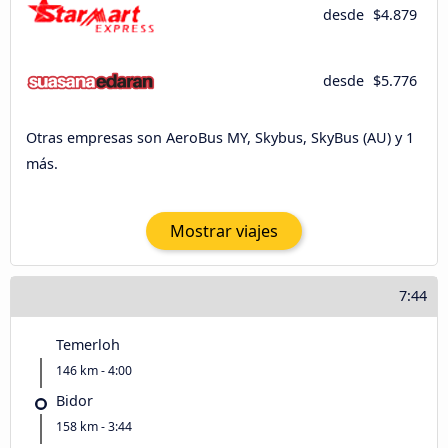
desde
$4.879
desde
$5.776
Otras empresas son AeroBus MY, Skybus, SkyBus (AU) y 1
más.
Mostrar viajes
7:44
Temerloh
146 km - 4:00
Bidor
158 km - 3:44