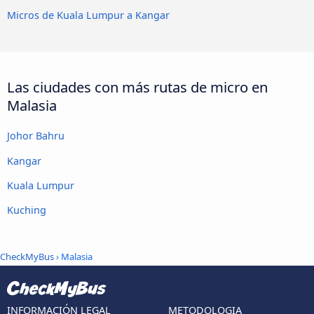
Micros de Kuala Lumpur a Kangar
Las ciudades con más rutas de micro en
Malasia
Johor Bahru
Kangar
Kuala Lumpur
Kuching
CheckMyBus
› Malasia
INFORMACIÓN LEGAL
METODOLOGIA