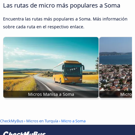
Las rutas de micro más populares a Soma
Encuentra las rutas más populares a Soma. Más información
sobre cada ruta en el respectivo enlace.
Micros Manisa a Soma
Micro 
CheckMyBus
›
Micros en Turquía
› Micro a Soma