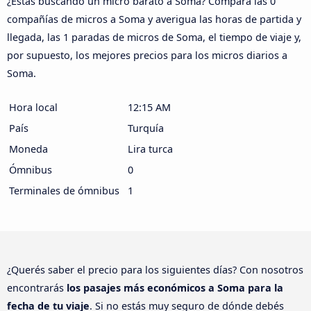
¿Estás buscando un micro barato a Soma? Compara las 0
compañías de micros a Soma y averigua las horas de partida y
llegada, las 1 paradas de micros de Soma, el tiempo de viaje y,
por supuesto, los mejores precios para los micros diarios a
Soma.
Hora local
12:15 AM
País
Turquía
Moneda
Lira turca
Ómnibus
0
Terminales de ómnibus
1
¿Querés saber el precio para los siguientes días? Con nosotros
encontrarás
los pasajes más económicos a Soma para la
fecha de tu viaje
. Si no estás muy seguro de dónde debés