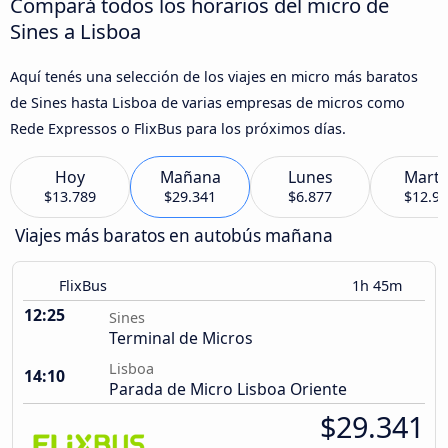
Compará todos los horarios del micro de
Sines a Lisboa
Aquí tenés una selección de los viajes en micro más baratos
de Sines hasta Lisboa de varias empresas de micros como
Rede Expressos o FlixBus para los próximos días.
Hoy
Mañana
Lunes
Marte
$13.789
$29.341
$6.877
$12.9
Viajes más baratos en autobús mañana
FlixBus
1h 45m
12:25
Sines
Terminal de Micros
Lisboa
14:10
Parada de Micro Lisboa Oriente
$29.341