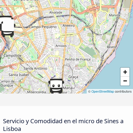
+
−
©
OpenStreetMap
contributors
Servicio y Comodidad en el micro de Sines a
Lisboa