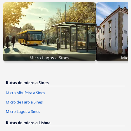
Micro Lagos a Sines
Micr
Rutas de micro a Sines
Micro Albufeira a Sines
Micro de Faro a Sines
Micro Lagos a Sines
Rutas de micro a Lisboa