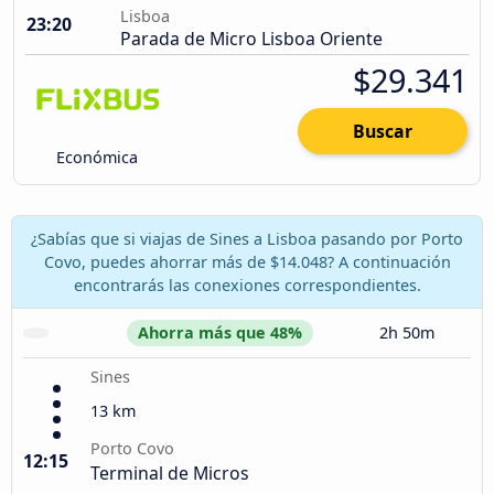
Lisboa
23:20
Parada de Micro Lisboa Oriente
$29.341
Buscar
Económica
¿Sabías que si viajas de Sines a Lisboa pasando por Porto
Covo, puedes ahorrar más de $14.048? A continuación
encontrarás las conexiones correspondientes.
Ahorra más que 48%
2h 50m
Sines
13 km
Porto Covo
12:15
Terminal de Micros