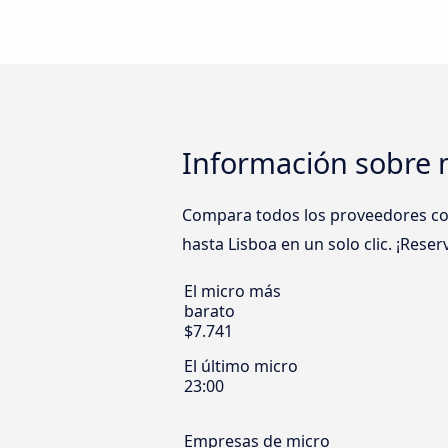
Información sobre m
Compara todos los proveedores como
hasta Lisboa en un solo clic. ¡Rese
El micro más
barato
$7.741
El último micro
23:00
Empresas de micro