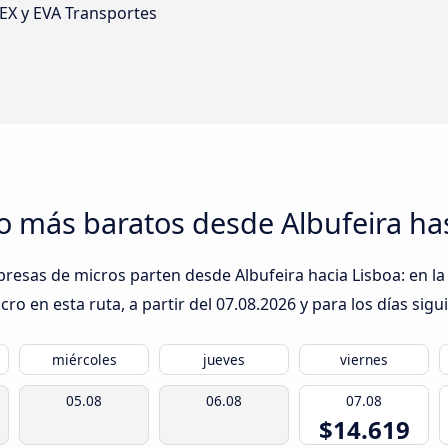
NEX y EVA Transportes
o más baratos desde Albufeira ha
presas de micros parten desde Albufeira hacia Lisboa: en la
ro en esta ruta, a partir del
07.08.2026
y para los días sigu
miércoles
jueves
viernes
05.08
06.08
07.08
$14.619