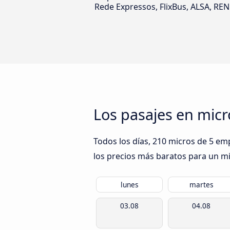
Rede Expressos, FlixBus, ALSA, RE
Los pasajes en micr
Todos los días, 210 micros de 5 em
los precios más baratos para un mic
lunes
martes
03.08
04.08