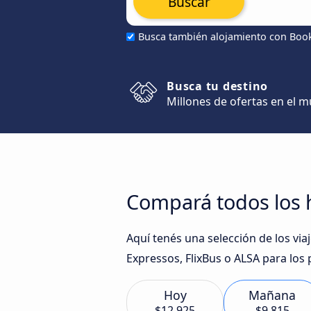
Buscar
Busca también alojamiento con Boo
Busca tu destino
Millones de ofertas en el 
Compará todos los h
Aquí tenés una selección de los vi
Expressos, FlixBus o ALSA para los 
Hoy
Mañana
$12.925
$9.815