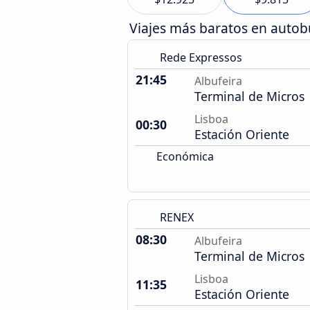
Viajes más baratos en auto
Rede Expressos
21:45
Albufeira
Terminal de Micros
Lisboa
00:30
Estación Oriente
Económica
RENEX
08:30
Albufeira
Terminal de Micros
Lisboa
11:35
Estación Oriente