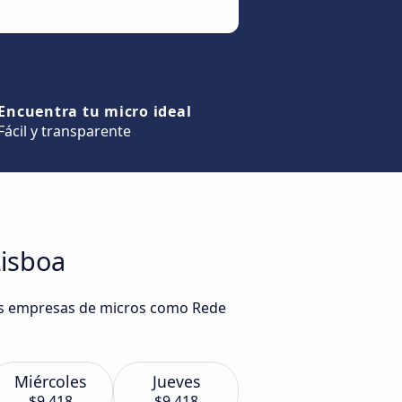
Encuentra tu micro ideal
Fácil y transparente
Lisboa
rias empresas de micros como Rede
Miércoles
Jueves
$9.418
$9.418