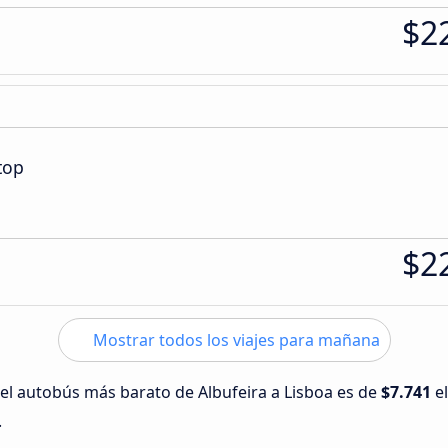
$2
top
$2
Mostrar todos los viajes para mañana
 del autobús más barato de Albufeira a Lisboa es de
$7.741
e
.