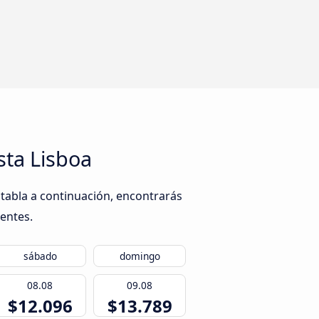
sta Lisboa
 tabla a continuación, encontrarás
ientes.
sábado
domingo
08.08
09.08
$12.096
$13.789