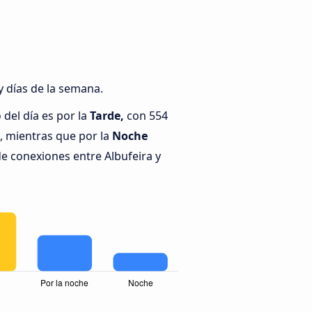
y días de la semana.
del día es por la
Tarde,
con 554
a, mientras que por la
Noche
de conexiones entre Albufeira y