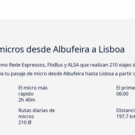
icros desde Albufeira a Lisboa
 Rede Expressos, FlixBus y ALSA que realizan 210 viajes d
rva tu pasaje de micro desde Albufeira hasta Lisboa a partir 
El micro más
El prim
rápido
06:00
2h 40m
Rutas diarias de
Distanc
micros
197,7 k
210 Ø